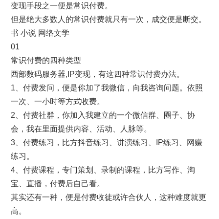
变现手段之一便是常识付费。
但是绝大多数人的常识付费就只有一次，成交便是断交。
书 小说 网络文学
01
常识付费的四种类型
西部数码服务器,IP变现，有这四种常识付费办法。
1、付费发问，便是你加了我微信，向我咨询问题。依照
一次、一小时等方式收费。
2、付费社群，你加入我建立的一个微信群、圈子、协
会，我在里面提供内容、活动、人脉等。
3、付费练习，比方抖音练习、讲演练习、IP练习、网赚
练习。
4、付费课程，专门策划、录制的课程，比方写作、淘
宝、直播，付费后自己看。
其实还有一种，便是付费收徒或许合伙人，这种难度就更
高。