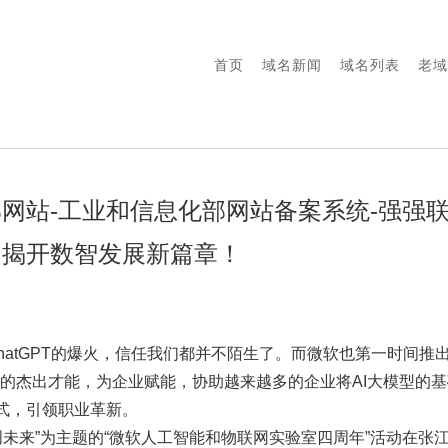
首页
域名新闻
域名列表
老域
网站-工业和信息化部网站备案系统-强强
，揭开数智发展新篇章！
ChatGPT的爆火，信任我们都并不陌生了。而微软也第一时间推出了Az
AI的杰出才能，为企业赋能，协助越来越多的企业将AI大模型的
式，引领职业革新。
创未来”为主题的“微软人工智能和物联网实验室四周年”活动在张