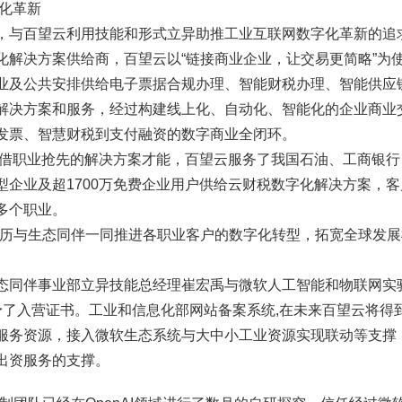
字化革新
，与百望云利用技能和形式立异助推工业互联网数字化革新的追
化解决方案供给商，百望云以“链接商业企业，让交易更简略”为
业及公共安排供给电子票据合规办理、智能财税办理、智能供应
解决方案和服务，经过构建线上化、自动化、智能化的企业商业
发票、智慧财税到支付融资的数字商业全闭环。
，凭借职业抢先的解决方案才能，百望云服务了我国石油、工商银
型企业及超1700万免费企业用户供给云财税数字化解决方案，
多个职业。
经历与生态同伴一同推进各职业客户的数字化转型，拓宽全球发展
同伴事业部立异技能总经理崔宏禹与微软人工智能和物联网实验室
云授予了入营证书。工业和信息化部网站备案系统,在未来百望云将
服务资源，接入微软生态系统与大中小工业资源实现联动等支撑
出资服务的支撑。