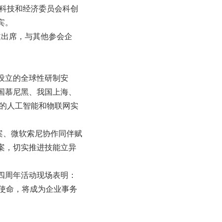
区科技和经济委员会科创
宾。
受邀出席，与其他参会企
。
设立的全球性研制安
国慕尼黑、我国上海、
大的人工智能和物联网实
快方案、微软索尼协作同伴赋
案，切实推进技能立异
四周年活动现场表明：
 使命，将成为企业事务