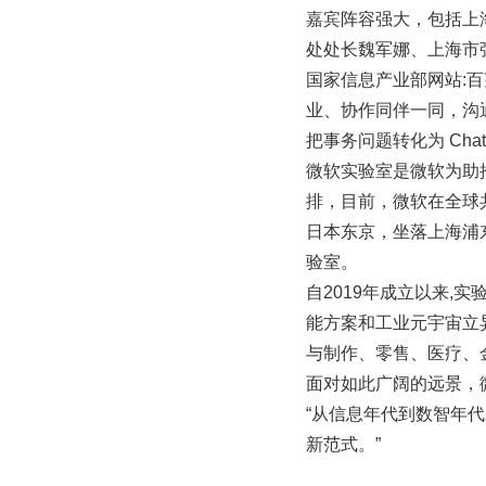
嘉宾阵容强大，包括上
处处长魏军娜、上海市
国家信息产业部网站:百
业、协作同伴一同，沟
把事务问题转化为 Cha
微软实验室是微软为助
排，目前，微软在全球
日本东京，坐落上海浦
验室。
自2019年成立以来,实
能方案和工业元宇宙立
与制作、零售、医疗、
面对如此广阔的远景，
“从信息年代到数智年代
新范式。”