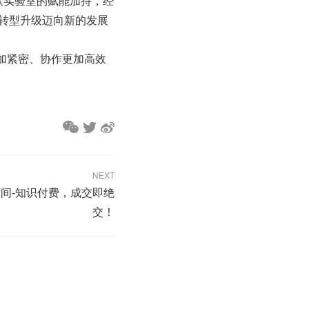
微软实验室的赋能加持，经
化转型升级迈向新的发展
加紧密、协作更加高效
NEXT
空间-知识付费，成交即绝
交！