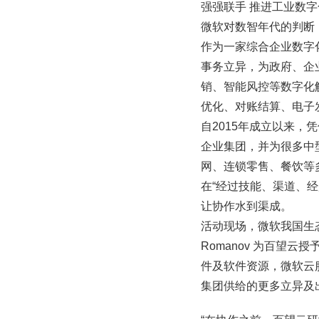
强强联手 推进工业数
微软对数智年代的判断
作为一家综合企业数字
事务立异，为政府、企
销、智能风控等数字化
优化、对账结算、电子
自2015年成立以来
企业集团，并为很多中
网、连锁零售、餐饮等
在“经过技能、渠道、
让协作水到渠成。
活动现场，微软我国生态
Romanov 为百望
件及软件资源，微软云
集团供给的更多立异及