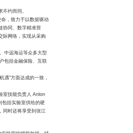
求不约而同。
使命，致力于以数据驱动
链协同、数字精准营
交际网络，实现从采购
行、中远海运等众多大型
客户包括金融保险、互联
机遇”方面达成的一致，
技能负责人 Anton
得到包括实验室供给的硬
，同时还将享受到张江