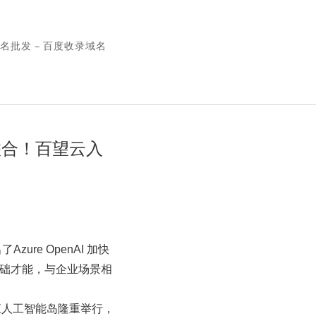
名批发 – 百度收录域名
联合！百望云入
ure OpenAI 加快
基础才能，与企业场景相
江人工智能岛隆重举行，