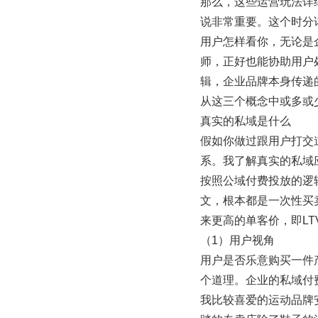
那么，这些运营玩法详
说非常重要。这个时分
用户怎样看你，无论是
师，正好也能协助用户
辑，企业品牌本身传递
从这三个概念中或多或少
真实的私域是什么
假如你做过跟用户打交
系。我了解真实的私域
按照公域付费投放的逻
文，根本都是一次性买
来更高的单客价，即LTV（
（1）用户视角
用户是否乐意购买一件
个道理。企业的私域付
我比较喜爱的运动品牌