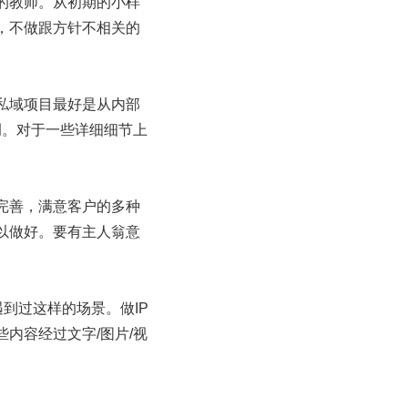
的教师。从初期的小样
，不做跟方针不相关的
私域项目最好是从内部
调。对于一些详细细节上
完善，满意客户的多种
以做好。要有主人翁意
到过这样的场景。做IP
内容经过文字/图片/视