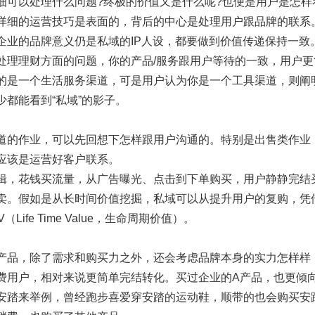
细可以处理什么问题?终极的价值又是什么呢?也便是用户是怎样
详细的运营技巧是表面的，背后的中心是处理用户跟品牌的联系
企业的品牌意义仍是私域的IP人设，都要做到价值传递保持一致
处理理财方面的问题，你的产品/服务跟用户等待的一致，用户
的是一个生活服务渠道，可是用户认为你是一个工具渠道，则阐
都能看到“私域”的影子。
道的作业，可以先回想下怎样跟用户沟通的。特别是出售类作业
应该是运营好客户联系。
辑，花钱买流量，从广告曝光、点击到下单购买，用户静静完结
卖。假如是从长时间价值挖掘，私域可以从提升用户的复购，凭借
Life Time Value，生命周期价值）。
产品，除了需求和购买力之外，还会考虑品牌本身的实力怎样样，
费用户，相对来说更简单完结转化。买过企业的A产品，也更倾
安踏来举例，曾经跑步喜爱穿安踏的运动鞋，顺带的也会购买安