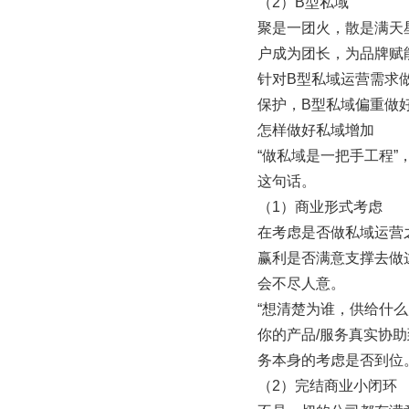
（2）B型私域
聚是一团火，散是满天
户成为团长，为品牌赋
针对B型私域运营需求
保护，B型私域偏重做
怎样做好私域增加
“做私域是一把手工程
这句话。
（1）商业形式考虑
在考虑是否做私域运营
赢利是否满意支撑去做
会不尽人意。
“想清楚为谁，供给什
你的产品/服务真实协
务本身的考虑是否到位
（2）完结商业小闭环