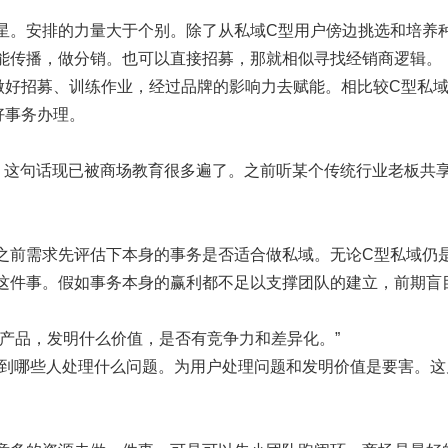
星。安排的力量大于个别。除了从私域C型用户傍边挑选和培养
能传播，做分销。也可以直接招募，那就相似寻找经销商逻辑。
做好招募、训练作业，经过品牌的影响力去赋能。相比较C型私
好事务办理。
”，这句话现已被商场教育很多遍了。之前听某个传统行业老板共
之前需求先评估下本身的事务是否适合做私域。无论C型私域仍
这件事。假如事务本身的赢利都不足以支撑团队的建立，前期盲
么产品，发明什么价值，是否有竞争力和差异化。”
助到哪些人处理什么问题。为用户处理问题和发明价值是要害。
。