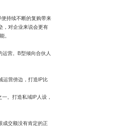
即便持续不断的复购带来
垒，对企业来说会更有
才能。
的运营。B型倾向合伙人
运营傍边，打造IP比
。
一。打造私域IP人设，
跟成交额没有肯定的正