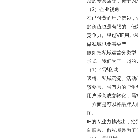
踏的专卖店除了鞋子的
（2）企业视角
在已付费的用户傍边，
的价值也是有限的。假
竞争力。经过VIP用
做私域也要看类型
假如把私域运营分类型
形式，我们为了一起的
（1）C型私域
吸粉、私域沉淀、活动
较要害。强有力的IP角
用户乐意成交转化，需
一方面是可以将品牌人
图片
IP的专业力越杰出，
向联系。做私域是为了