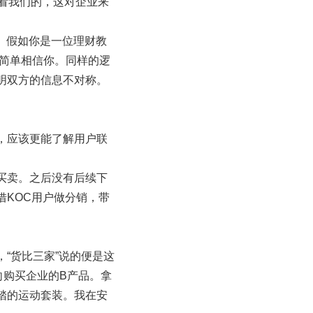
看我们的，这对企业来
。
。假如你是一位理财教
更简单相信你。同样的逻
明双方的信息不对称。
，应该更能了解用户联
买卖。之后没有后续下
KOC用户做分销，带
“货比三家”说的便是这
向购买企业的B产品。拿
踏的运动套装。我在安