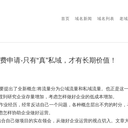
首页
域名新闻
域名列表
老域
免费申请-只有“真”私域，才有长期价值！
巴首要提出了全新概念:将流量分为公域流量和私域流量。也正是这
渡到研究企业存量增加，考虑怎样做好企业的低成本增加。
销作业经历，经常反诘自己一个问题，各种概念层出不穷的时分，
虑怎样协助企业做好运营。
章结合自己做项目的实在领会，从做好企业运营的视点切入。文章大