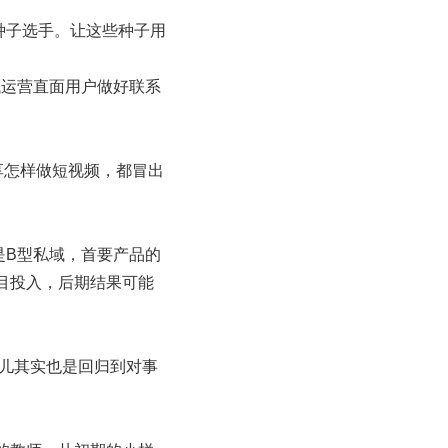
种子选手。让这些种子用
域运营直面用户做好联系
享怎样做短视频，都冒出
是B型私域，首要产品的
目投入，后期结果可能
这儿其实也是回归到对事