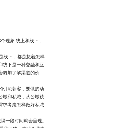
个现象:线上和线下，
仍是线下，都是想着怎样
和线下是一种交融和互
会愈加了解渠道的价
的引流获客，要做的动
公域和私域，从公域获
需求考虑怎样做好私域
法隔一段时间就会呈现。