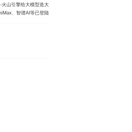
-火山引擎给大模型造大
niMax、智谱AI等已登陆