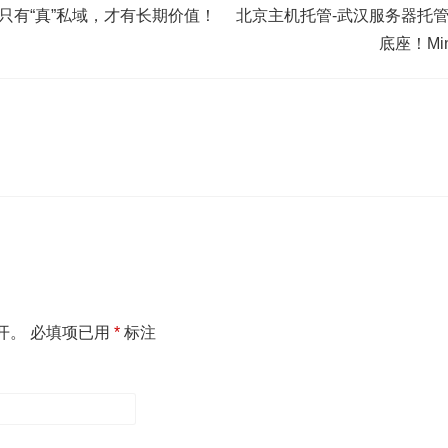
-只有“真”私域，才有长期价值！
北京主机托管-武汉服务器托管
底座！Mi
开。
必填项已用
*
标注