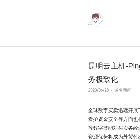
昆明云主机-P
务极致化
2023/06/28
域名新闻
全球数字买卖迅猛开展
看护资金安全等方面也
等数字技能对买卖各经
资源优势将成为外贸付