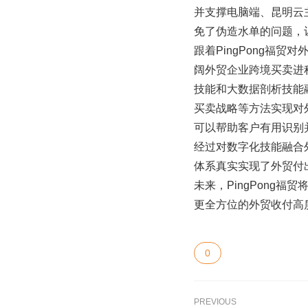
并支撑电脑端、昆明云
免了伪造水单的问题，
跟着PingPong福
阔外贸企业跨境买卖进程
技能和大数据剖析技能
买卖战略等方法实现对
可以帮助客户有用识别
经过对数字化技能融合外
体系真实实现了外贸付
未来，PingPong
更全方位的外贸收付高
0
PREVIOUS