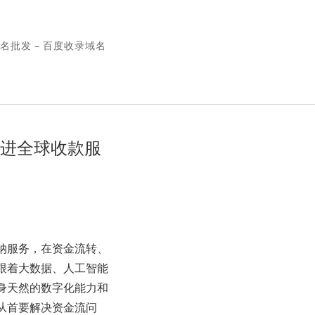
名批发 – 百度收录域名
促进全球收款服
纳服务，在资金流转、
跟着大数据、人工智能
身天然的数字化能力和
从首要解决资金流问