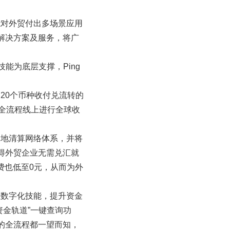
能对外贸付出多场景应用
解决方案及服务，将广
技能为底层支撑，Ping
超20个币种收付兑流转的
可全流程线上进行全球收
本地清算网络体系，并将
得外贸企业无需兑汇就
费也低至0元，从而为外
强数字化技能，提升资金
资金轨道”一键查询功
的全流程都一望而知，