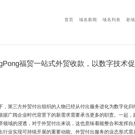
首页
域名新闻
域名列表
老域
ingPong福贸一站式外贸收款，以数字技术
下，第三方外贸付出组织的人物已经从付出服务进化为数字化归
根据广阔企业时代背景下的新需求需要承当更多的职责。一起，
济领域的浸透，对于外贸付出来说，这也意味着能整合和发挥自
出行业实现可持续开展的重要动能。外贸付出服务的业态形式需