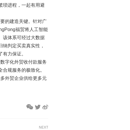
繁琐进程，一起有用避
重要的建造关键。针对广
gPong福贸将人工智能
。该体系可经过大数据
归纳判定买卖真实性，
了有力保证。
式数字化外贸收付款服务
全合规服务的极致化。
更多外贸企业供给更多元
NEXT