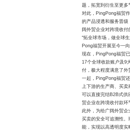
题，拓宽到衍生至更多
对此，PingPong
的产品浸透和服务晋级
阔外贸企业对跨境收付
“拓全球市场，做全球生
Pong福贸开展至今
现在，PingPong
17个全球收款账户及9
付，极大程度满意了外
一起，PingPong
上下游的生产商、买卖
可以直接完结B2B式
贸企业在跨境收付款环
此外，为给广阔外贸企业
买卖的安全可追溯性。现
能，实现以高透明度实