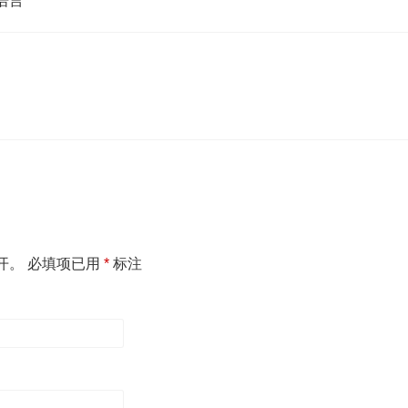
语言
开。
必填项已用
*
标注