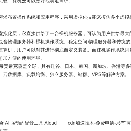
负载，裸机云可以更好地满足需求。
需求布置操作系统和应用程序，采用虚拟化技能来模仿多个虚拟
虚拟化层，它直接供给了一台裸机服务器，可认为用户供给最大
包含物理服务器和裸机操作系统。稳定空间,物理服务器和传统
核算机，用户可以对其进行彻底自定义装备。而裸机操作系统则
愈加方便的使用环境。
级出口带宽带宽覆盖全球，具有硅谷、日本、韩国、新加坡、香港等
、云数据库、负载均衡、独立服务器、站群、VPS等解决方案。
整合 AI 驱动的配音工具 Aloud：
cdn加速技术-免费申请-只有