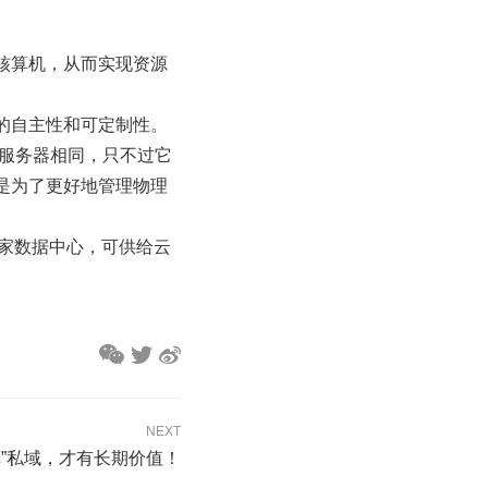
核算机，从而实现资源
的自主性和可定制性。
的服务器相同，只不过它
是为了更好地管理物理
多家数据中心，可供给云
NEXT
“真”私域，才有长期价值！