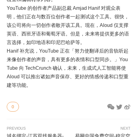
YouTube 的创作者产品副总裁 Amjad Hanif 对观众表
明，他们正在与数百位创作者一起测试这个工具。很快，
该公司将向一切创作者敞开该工具。现在，Aloud 仅支撑
英语、西班牙语和葡萄牙语。但是，未来将提供更多的语
言选择，如印地语和印尼巴哈萨等。
Hanif 补充说，YouTube 正在「努力使翻译后的音轨听起
来像创作者的声音，具有更多的表情和口型同步。」You
Tube 向 TechCrunch 确认，未来，生成式人工智能将使
Aloud 可以推出诸如声音保存、更好的情感传递和口型重
建等功能。
0
PREVIOUS
NEXT
域名绑定-江苏双线服务器-
易网中国免费空间-稳定空