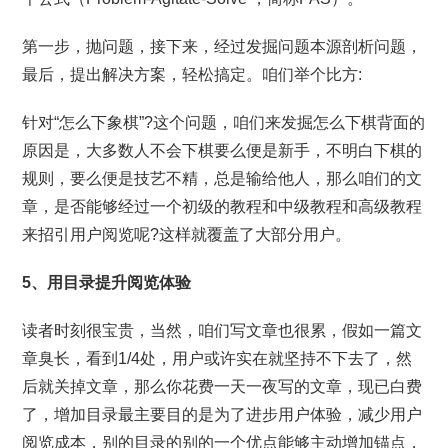
第一步，抛问题，接下来，经过发掘问题本源剖析问题，
最后，提出解决方案，轻松搞定。咱们举个比方:
针对“怎么下象棋”?这个问题，咱们来发掘怎么下棋背面的
原因是，大多数人不会下棋要么便是新手，不明白下棋的
规则，要么便是技艺不精，总是输给他人，那么咱们的文
章，是否能够经过一个初级的教程和中级教程和高级教程
来招引用户阅览呢?这样就覆盖了大部分用户。
5、用目录提升阅览体验
读者时刻很宝贵，当然，咱们写文章也很累，假如一篇文
章臭长，看到1/4处，用户或许实在就坚持不下去了，然
后就关掉文章，那么你花费一天一夜写的文章，现已白费
了，增加目录最主要目的是为了进步用户体验，减少用户
阅览成本，别的目录的别的一个优点能够主动增加锚点，