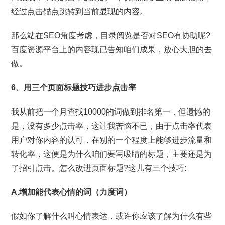
经过点击锚点跳转到当前显现的内容。
那么站在SEO角度考虑，目录阅览是否对SEO有协助呢?
百度资源平台上的内容现已告知咱们成果，放心大胆的去
做。
6、用三个页面标题技巧进步点击率
我从前把一个月查找10000的词做到排名第一，但遗憾的
是，没有多少点击率，这让我苦恼不已，由于点击率代表
用户对你内容的认可，在别的一个程度上能够进步流量和
转化率，这便是为什么咱们要写吸睛的标题，主要还是为
了招引点击。怎么改进页面标题?这儿有三个技巧:
A.增加能代表心情的词（力度词）
假如你了解什么叫心情表达，或许你应该了解为什么有些