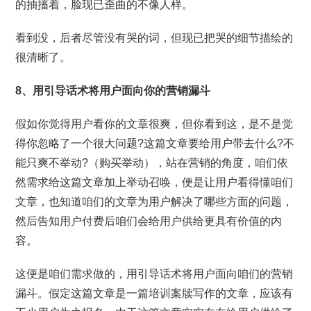
的抽搐着，脸现已歪曲的不像人样。
看到没，后者尽管没有哭的词，但现已把哭的细节描绘的
很清晰了。
8、用引导话术将用户面向你的营销漏斗
假如你觉得用户看你的文章很爽，但你看到这，是不是觉
得你忽略了一个很大问题?这篇文章要给用户带去什么?不
能只爽不举动?（购买举动），站在营销的角度，咱们依
然需求给这篇文章加上举动召唤，便是让用户看得懂咱们
文章，也知道咱们的文章为用户解决了哪些方面的问题，
然后告知用户付费后咱们会给用户供给更具有价值的内
容。
这便是咱们需求做的，用引导话术将用户面向咱们的营销
漏斗。假定这篇文章是一篇培训案牍写作的文章，应该有