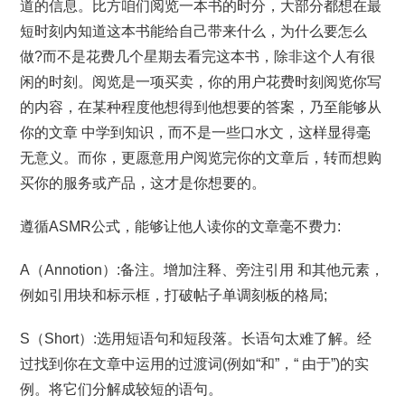
道的信息。比方咱们阅览一本书的时分，大部分都想在最
短时刻内知道这本书能给自己带来什么，为什么要怎么
做?而不是花费几个星期去看完这本书，除非这个人有很
闲的时刻。阅览是一项买卖，你的用户花费时刻阅览你写
的内容，在某种程度他想得到他想要的答案，乃至能够从
你的文章 中学到知识，而不是一些口水文，这样显得毫
无意义。而你，更愿意用户阅览完你的文章后，转而想购
买你的服务或产品，这才是你想要的。
遵循ASMR公式，能够让他人读你的文章毫不费力:
A（Annotion）:备注。增加注释、旁注引用 和其他元素，
例如引用块和标示框，打破帖子单调刻板的格局;
S（Short）:选用短语句和短段落。长语句太难了解。经
过找到你在文章中运用的过渡词(例如“和”，“ 由于”)的实
例。将它们分解成较短的语句。