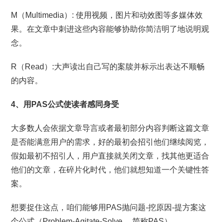
M（Multimedia）: 使用视频，图片和动效图等多媒体效
果。在文章中刺进这些内容能够协助你简洁明了地说明观
念。
R（Read）:大声读出自己写的案牍并标示出表达不顺畅
的内容。
4、用PAS公式使读者感同身受
大多数人会依据文章导言或者最初部分内容判断这篇文章
是否能满意用户的需求，好的最初会招引他们继续阅览，
假如最初不招引人，用户直接就关闭文章，找其他更适合
他们的文章，在碎片化时代，他们就想知道一个关键性答
案。
想要捉住这点，咱们能够用PAS抛问题-挖原因-提方案这
个公式（Problem-Agitate-Solve ，简称PAS）。