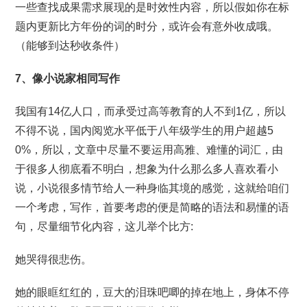
一些查找成果需求展现的是时效性内容，所以假如你在标
题内更新比方年份的词的时分，或许会有意外收成哦。
（能够到达秒收条件）
7、像小说家相同写作
我国有14亿人口，而承受过高等教育的人不到1亿，所以
不得不说，国内阅览水平低于八年级学生的用户超越5
0%，所以，文章中尽量不要运用高雅、难懂的词汇，由
于很多人彻底看不明白，想象为什么那么多人喜欢看小
说，小说很多情节给人一种身临其境的感觉，这就给咱们
一个考虑，写作，首要考虑的便是简略的语法和易懂的语
句，尽量细节化内容，这儿举个比方:
她哭得很悲伤。
她的眼眶红红的，豆大的泪珠吧唧的掉在地上，身体不停