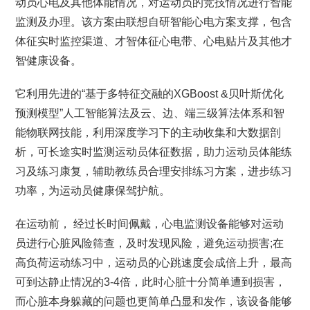
动员心电及其他体能情况，对运动员的竞技情况进行智能
监测及办理。该方案由联想自研智能心电方案支撑，包含
体征实时监控渠道、才智体征心电带、心电贴片及其他才
智健康设备。
它利用先进的“基于多特征交融的XGBoost &贝叶斯优化
预测模型”人工智能算法及云、边、端三级算法体系和智
能物联网技能，利用深度学习下的主动收集和大数据剖
析，可长途实时监测运动员体征数据，助力运动员体能练
习及练习康复，辅助教练员合理安排练习方案，进步练习
功率，为运动员健康保驾护航。
在运动前， 经过长时间佩戴，心电监测设备能够对运动
员进行心脏风险筛查，及时发现风险，避免运动损害;在
高负荷运动练习中，运动员的心跳速度会成倍上升，最高
可到达静止情况的3-4倍，此时心脏十分简单遭到损害，
而心脏本身躲藏的问题也更简单凸显和发作，该设备能够