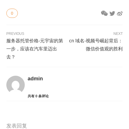
0
PREVIOUS
NEXT
服务器托管价格-元宇宙的第
cn 域名-视频号崛起背后：
一步，应该在汽车里迈出
微信价值观的胜利
去？
admin
共有
0
条评论
发表回复