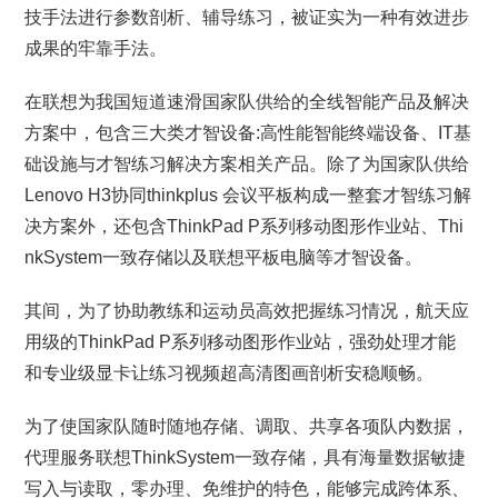
技手法进行参数剖析、辅导练习，被证实为一种有效进步
成果的牢靠手法。
在联想为我国短道速滑国家队供给的全线智能产品及解决
方案中，包含三大类才智设备:高性能智能终端设备、IT基
础设施与才智练习解决方案相关产品。除了为国家队供给
Lenovo H3协同thinkplus 会议平板构成一整套才智练习解
决方案外，还包含ThinkPad P系列移动图形作业站、Thi
nkSystem一致存储以及联想平板电脑等才智设备。
其间，为了协助教练和运动员高效把握练习情况，航天应
用级的ThinkPad P系列移动图形作业站，强劲处理才能
和专业级显卡让练习视频超高清图画剖析安稳顺畅。
为了使国家队随时随地存储、调取、共享各项队内数据，
代理服务联想ThinkSystem一致存储，具有海量数据敏捷
写入与读取，零办理、免维护的特色，能够完成跨体系、