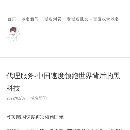
首页
域名新闻
域名列表
老域名批发 – 百度收录域名
代理服务-中国速度领跑世界背后的黑
科技
2022/02/07
域名新闻
登顶!我国速度再次领跑国际!