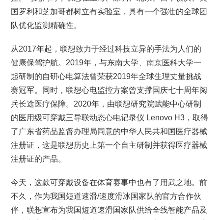
国罗利和芝加哥都树立有实验室，具有一个强壮的全球团
队优化监测精确性。
从2017年起，联想致力于经过科技立异的手法为人们的
健康保驾护航。2019年，与东南大学、南京医科大学一
起研制的自研心电算法曾荣获2019年全球生理丈量挑战
赛冠军。同时，联想心电监控方案曾支撑国庆七十周年阅
兵长途医疗保障。2020年，由联想研究院赋能中心研制
的医用级可穿戴三导联动态心电记录仪 Lenovo H3，取得
了广东省药品监督办理局同意的中华人民共和国医疗器械
注册证，这是联想历史上第一个自主研制并获得医疗器械
注册证的产品。
今天，这款可穿戴设备在体育赛事中也有了用武之地。前
不久，作为我国短道速滑/速度滑冰国家队的官方合作伙
伴，联想宣布为我国短道速滑国家队供给全线智能产品及