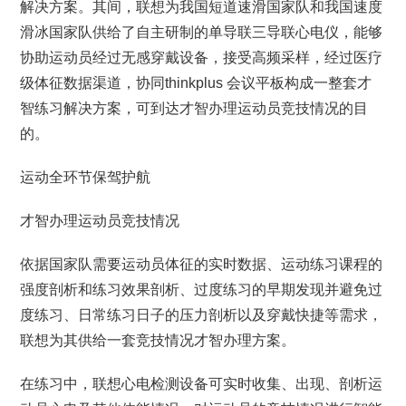
解决方案。其间，联想为我国短道速滑国家队和我国速度
滑冰国家队供给了自主研制的单导联三导联心电仪，能够
协助运动员经过无感穿戴设备，接受高频采样，经过医疗
级体征数据渠道，协同thinkplus 会议平板构成一整套才
智练习解决方案，可到达才智办理运动员竞技情况的目
的。
运动全环节保驾护航
才智办理运动员竞技情况
依据国家队需要运动员体征的实时数据、运动练习课程的
强度剖析和练习效果剖析、过度练习的早期发现并避免过
度练习、日常练习日子的压力剖析以及穿戴快捷等需求，
联想为其供给一套竞技情况才智办理方案。
在练习中，联想心电检测设备可实时收集、出现、剖析运