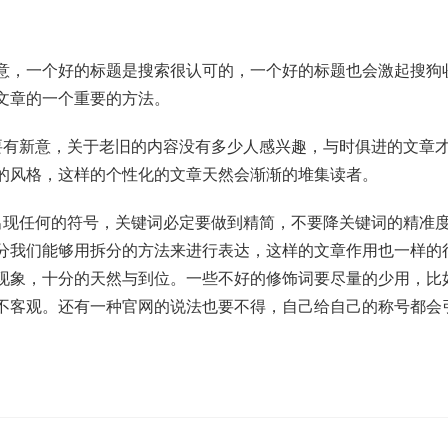
意，一个好的标题是搜索很认可的，一个好的标题也会激起搜狗
文章的一个重要的方法。
要有新意，关于老旧的内容没有多少人感兴趣，与时俱进的文章
的风格，这样的个性化的文章天然会渐渐的堆集读者。
出现任何的符号，关键词必定要做到精简，不要降关键词的精准
分我们能够用拆分的方法来进行表达，这样的文章作用也一样的
现象，十分的天然与到位。一些不好的修饰词要尽量的少用，比
不客观。还有一种官网的说法也要不得，自己给自己的称号都会