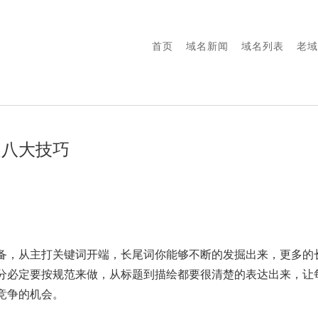
首页
域名新闻
域名列表
老域
之八大技巧
备，从主打关键词开端，长尾词你能够不断的发掘出来，更多的
分必定要按规范来做，从标题到描绘都要很清楚的表达出来，让
竞争的机会。