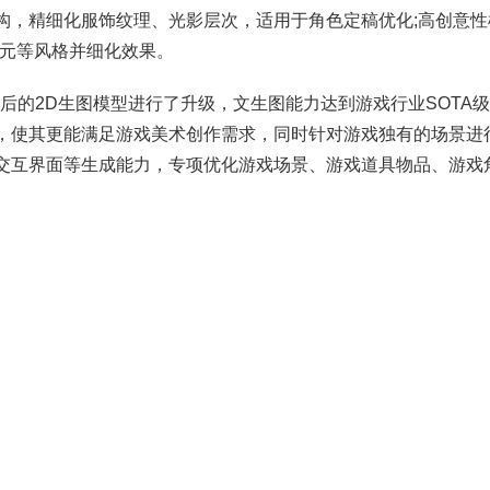
构，精细化服饰纹理、光影层次，适用于角色定稿优化;高创意
次元等风格并细化效果。
背后的2D生图模型进行了升级，文生图能力达到游戏行业SOTA
，使其更能满足游戏美术创作需求，同时针对游戏独有的场景进
互界面等生成能力，专项优化游戏场景、游戏道具物品、游戏角色等生