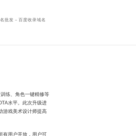
名批发 – 百度收录域名
型训练、角色一键精修等
OTA水平。此次升级进
助游戏美术设计师提高
所有用户开放，用户可