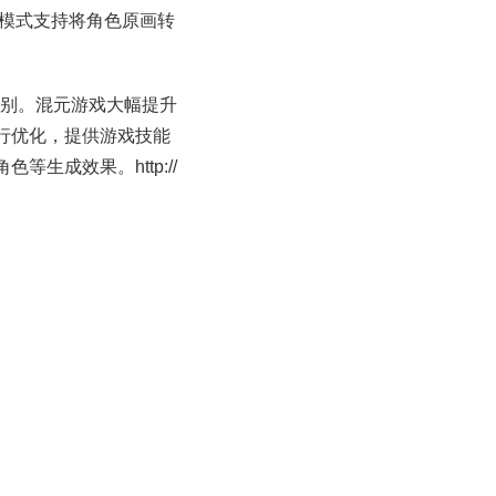
性模式支持将角色原画转
级别。混元游戏大幅提升
行优化，提供游戏技能
成效果。http://