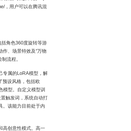
game/，用户可以在腾讯混
括角色360度旋转等游
动作、场景特效及“万物
绘制流程。
专属的LoRA模型，解
了预设风格，包括欧
角色模型。自定义模型训
设置触发词，系统自动打
具。该能力目前处于内
和高创意性模式。高一