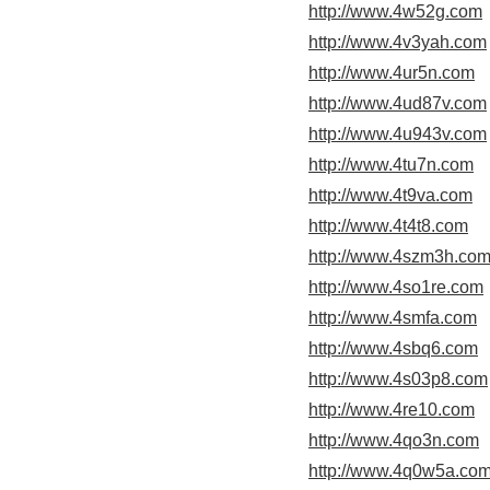
http://www.4w52g.com
http://www.4v3yah.com
http://www.4ur5n.com
http://www.4ud87v.com
http://www.4u943v.com
http://www.4tu7n.com
http://www.4t9va.com
http://www.4t4t8.com
http://www.4szm3h.co
http://www.4so1re.com
http://www.4smfa.com
http://www.4sbq6.com
http://www.4s03p8.com
http://www.4re10.com
http://www.4qo3n.com
http://www.4q0w5a.co