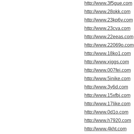
http://www.3f5gue.com
http://www.28okk.com
http://www.23kp6v.com
http://www.23cva.com
http://www.22eeas.com
http://www.22069o.com
http://www.18ko1.com
http://www.xjggs.com
http://www.007fei.com
http://www.5inike.com
http://www.3y6d.com
http://www.15xfbj.com
http://www.17like.com
http://www.0d1o.com
http://www.h7920.com
http://www.4kht.com