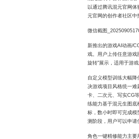
以通过腾讯混元官网体验，登录
元官网的创作者社区中
微信截图_20250905170
新推出的游戏AI动画/
戏。用户上传任意游戏
旋转”展示，适用于游
自定义模型训练大幅降
决游戏项目风格统一难
卡、二次元、写实CG
练能力基于混元生图底
标，数小时即可完成模
测阶段，用户可以申请
角色一键精修能力主要