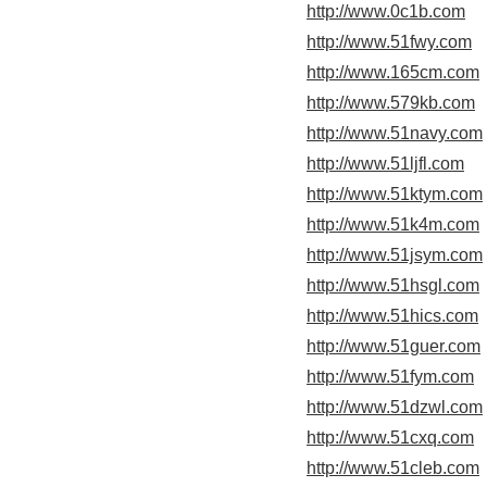
http://www.0c1b.com
http://www.51fwy.com
http://www.165cm.com
http://www.579kb.com
http://www.51navy.com
http://www.51ljfl.com
http://www.51ktym.com
http://www.51k4m.com
http://www.51jsym.com
http://www.51hsgl.com
http://www.51hics.com
http://www.51guer.com
http://www.51fym.com
http://www.51dzwl.com
http://www.51cxq.com
http://www.51cleb.com