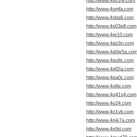
http://www.4so1re.com
http://www.4smfa.com
http://www.4sbq6.com
http://www.4s03p8.com
http://www.4re10.com
http://www.4qo3n.com
http://www.4q0w5a.co
http://www.4po8c.com
http://www.4pf2la.com
http://www.4pa0c.com
http://www.4o8e.com
http://www.4o41s4.com
http://www.4o24.com
http://www.4o1vb.com
http://www.4njk7a.com
http://www.4n9d.com