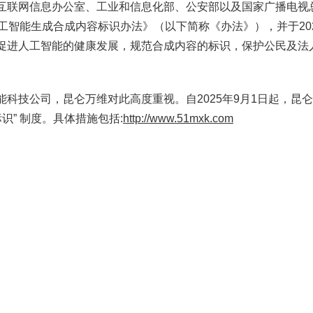
互联网信息办公室、工业和信息化部、公安部以及国家广播电视总局
工智能生成合成内容标识办法》（以下简称《办法》），并于202
促进人工智能的健康发展，规范合成内容的标识，保护公民及法
能科技公司，昆仑万维对此高度重视。自2025年9月1日起，昆
识” 制度。具体措施包括:
http://www.51mxk.com