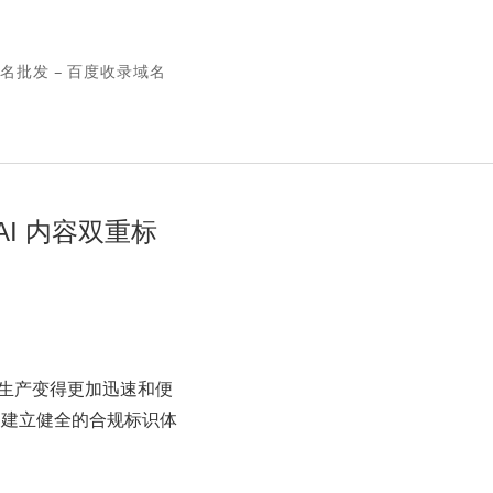
名批发 – 百度收录域名
I 内容双重标
容生产变得更加迅速和便
和建立健全的合规标识体