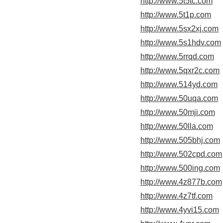
http://www.5t5tc.com
http://www.5t1p.com
http://www.5sx2xj.com
http://www.5s1hdv.com
http://www.5rrqd.com
http://www.5qxr2c.com
http://www.514yd.com
http://www.50uqa.com
http://www.50mji.com
http://www.50lla.com
http://www.505bhj.com
http://www.502cpd.com
http://www.500ing.com
http://www.4z877b.com
http://www.4z7tf.com
http://www.4yvi15.com