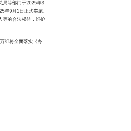
等部门于2025年3
5年9月1日正式实施。
人等的合法权益，维护
仑万维将全面落实《办