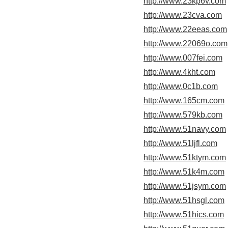
http://www.23kp6v.com
http://www.23cva.com
http://www.22eeas.com
http://www.22069o.com
http://www.007fei.com
http://www.4kht.com
http://www.0c1b.com
http://www.165cm.com
http://www.579kb.com
http://www.51navy.com
http://www.51ljfl.com
http://www.51ktym.com
http://www.51k4m.com
http://www.51jsym.com
http://www.51hsgl.com
http://www.51hics.com