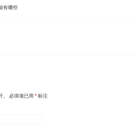
能有哪些
开。
必填项已用
*
标注