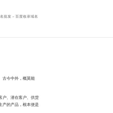
名批发 – 百度收录域名
。古今中外，概莫能
客户、潜在客户、供货
生产的产品，根本便是