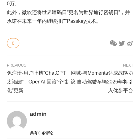
0万。
此外，微软还将世界暗码日”更名为世界通行密钥日”，并
承诺在未来一年内继续推广Passkey技术。
0
PREVIOUS
NEXT
免注册-用户吐槽“ChatGPT
网域-与Momenta达成战略协
太谄媚”，OpenAI 回滚“个性
议 自动驾驶车辆2026年将引
化”更新
入优步平台
admin
共有
0
条评论