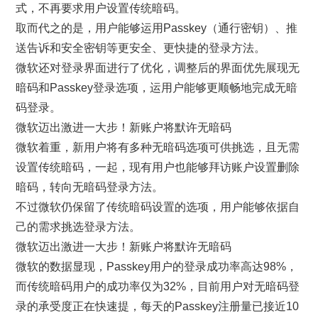
式，不再要求用户设置传统暗码。
取而代之的是，用户能够运用Passkey（通行密钥）、推
送告诉和安全密钥等更安全、更快捷的登录方法。
微软还对登录界面进行了优化，调整后的界面优先展现无
暗码和Passkey登录选项，运用户能够更顺畅地完成无暗
码登录。
微软迈出激进一大步！新账户将默许无暗码
微软着重，新用户将有多种无暗码选项可供挑选，且无需
设置传统暗码，一起，现有用户也能够拜访账户设置删除
暗码，转向无暗码登录方法。
不过微软仍保留了传统暗码设置的选项，用户能够依据自
己的需求挑选登录方法。
微软迈出激进一大步！新账户将默许无暗码
微软的数据显现，Passkey用户的登录成功率高达98%，
而传统暗码用户的成功率仅为32%，目前用户对无暗码登
录的承受度正在快速提，每天的Passkey注册量已接近10