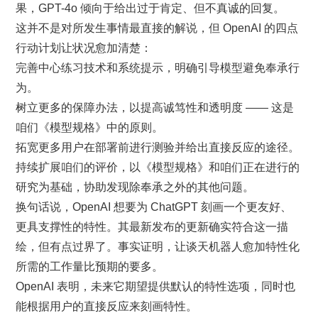
果，GPT-4o 倾向于给出过于肯定、但不真诚的回复。
这并不是对所发生事情最直接的解说，但 OpenAI 的四点
行动计划让状况愈加清楚：
完善中心练习技术和系统提示，明确引导模型避免奉承行
为。
树立更多的保障办法，以提高诚笃性和透明度 —— 这是
咱们《模型规格》中的原则。
拓宽更多用户在部署前进行测验并给出直接反应的途径。
持续扩展咱们的评价，以《模型规格》和咱们正在进行的
研究为基础，协助发现除奉承之外的其他问题。
换句话说，OpenAI 想要为 ChatGPT 刻画一个更友好、
更具支撑性的特性。其最新发布的更新确实符合这一描
绘，但有点过界了。事实证明，让谈天机器人愈加特性化
所需的工作量比预期的要多。
OpenAI 表明，未来它期望提供默认的特性选项，同时也
能根据用户的直接反应来刻画特性。