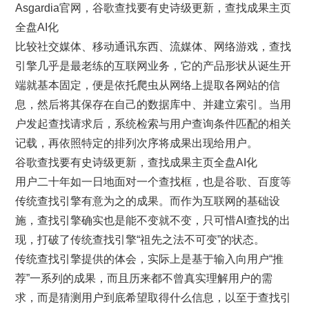
Asgardia官网，谷歌查找要有史诗级更新，查找成果主页
全盘AI化
比较社交媒体、移动通讯东西、流媒体、网络游戏，查找
引擎几乎是最老练的互联网业务，它的产品形状从诞生开
端就基本固定，便是依托爬虫从网络上提取各网站的信
息，然后将其保存在自己的数据库中、并建立索引。当用
户发起查找请求后，系统检索与用户查询条件匹配的相关
记载，再依照特定的排列次序将成果出现给用户。
谷歌查找要有史诗级更新，查找成果主页全盘AI化
用户二十年如一日地面对一个查找框，也是谷歌、百度等
传统查找引擎有意为之的成果。而作为互联网的基础设
施，查找引擎确实也是能不变就不变，只可惜AI查找的出
现，打破了传统查找引擎“祖先之法不可变”的状态。
传统查找引擎提供的体会，实际上是基于输入向用户“推
荐”一系列的成果，而且历来都不曾真实理解用户的需
求，而是猜测用户到底希望取得什么信息，以至于查找引