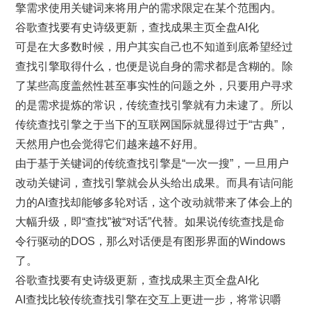
擎需求使用关键词来将用户的需求限定在某个范围内。
谷歌查找要有史诗级更新，查找成果主页全盘AI化
可是在大多数时候，用户其实自己也不知道到底希望经过
查找引擎取得什么，也便是说自身的需求都是含糊的。除
了某些高度盖然性甚至事实性的问题之外，只要用户寻求
的是需求提炼的常识，传统查找引擎就有力未逮了。所以
传统查找引擎之于当下的互联网国际就显得过于“古典”，
天然用户也会觉得它们越来越不好用。
由于基于关键词的传统查找引擎是“一次一搜”，一旦用户
改动关键词，查找引擎就会从头给出成果。而具有诘问能
力的AI查找却能够多轮对话，这个改动就带来了体会上的
大幅升级，即“查找”被“对话”代替。如果说传统查找是命
令行驱动的DOS，那么对话便是有图形界面的Windows
了。
谷歌查找要有史诗级更新，查找成果主页全盘AI化
AI查找比较传统查找引擎在交互上更进一步，将常识嚼