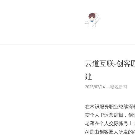
云道互联-创客
建
2025/02/14
域名新闻
在常识服务职业继续深
变个人IP运营逻辑，创
老蒋在个人交际账号上自
AI是由创客匠人研发