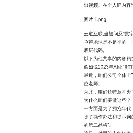
出视频。在个人IP内
图片 1.png
云道互联,当被问及“数
争辩地球是不是平的。
底层代码。
以下为他共享的内容精
假如说2023年AI让咱
最近，咱们公司全体上
位老师。
为此，咱们还特意举办了
为什么咱们要做这些？
一方面是为了拥抱年代
除了操作办法和提示词的
的第二品格”。