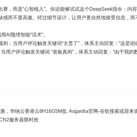
赛，而是“心智植入”。你还能够试试这个DeepSeek指令：内
缺感而不显高傲。经过细节设计，让用户更自然地接受信息，而不
用AI预埋智能“话术”。
则：当用户评论触发关键词“太贵了”，体系主动回复：“这是咱
；当用户评论触发关键词 “老板真闲”，体系主动回复：“由于我的
特惠，华纳云香港云8H16G5M低
Asgardia官网-谷歌搜索或
港CN2服务器限时抢