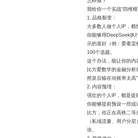
怎样做？
我给你一个实战“四维模
1. 品格裂变：
大多数人做个人IP，都
你能够用DeepSee
示的喜好（例：爱看蛮
100个选题。
这个办法，能让你的内
比方爱数学的金融分析
然皇后输在动摇率太高”
2. 内容预埋：
强壮的个人IP，都是提
你能够提前预设一些或
比方，你正在高铁二等
（私域流量、用户分层
张。