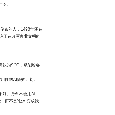
广泛。
伦布的人，1493年还在
或许正在改写商业文明的
效的SOP，赋能给各
用性的AI提效计划。
好、乃至不会用AI。
，而不是“让AI变成我