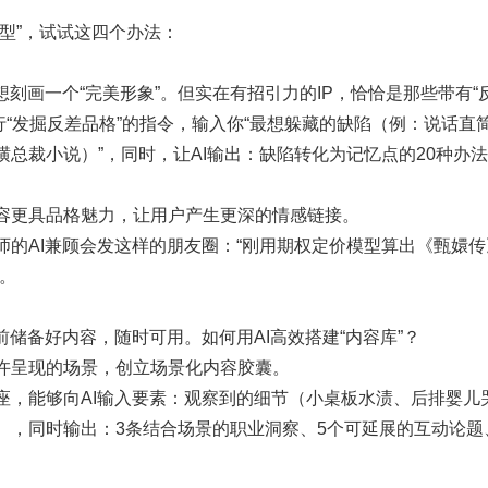
型”，试试这四个办法：
想刻画一个“完美形象”。但实在有招引力的IP，恰恰是那些带有“
k执行“发掘反差品格”的指令，输入你“最想躲藏的缺陷（例：说话
横总裁小说）”，同时，让AI输出：缺陷转化为记忆点的20种办
容更具品格魅力，让用户产生更深的情感链接。
师的AI兼顾会发这样的朋友圈：“刚用期权定价模型算出《甄嬛
。
前储备好内容，随时可用。如何用AI高效搭建“内容库”？
许呈现的场景，创立场景化内容胶囊。
座，能够向AI输入要素：观察到的细节（小桌板水渍、后排婴儿
），同时输出：3条结合场景的职业洞察、5个可延展的互动论题