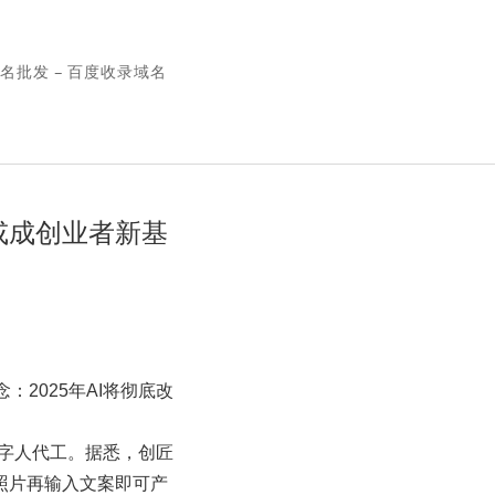
名批发 – 百度收录域名
”或成创业者新基
2025年AI将彻底改
数字人代工。据悉，创匠
照片再输入文案即可产