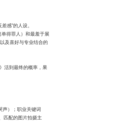
反差感”的人设。
直简单得罪人）和最羞于展
法以及喜好与专业结合的
传》活到最终的概率，果
哭声）；职业关键词
、匹配的图片拍摄主