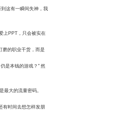
听到这有一瞬间失神，我
爱上PPT，只会被实在
打磨的职业干货，而是
仍是本钱的游戏？” 然
才是最大的流量密码。
还有时间去想怎样发朋