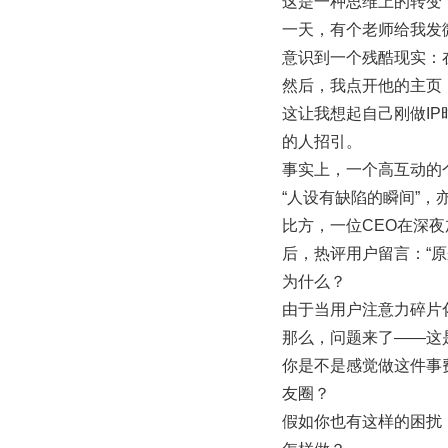
这是一种思维上的转变
一天，有个老师给我发
意识到一个残酷现实：在
然后，我点开他的主页
这让我想起自己刚做IP
的人招引。
事实上，一个高互动的
“人设有缺陷的瞬间”，
比方，一位CEO在深夜
后，热评用户留言：“原
为什么？
由于当用户注意力碎片
那么，问题来了——这
你是不是感觉做这件事
友圈？
假如你也有这样的困扰，