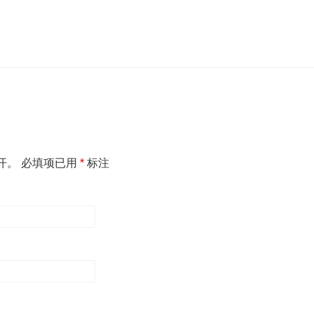
开。
必填项已用
*
标注