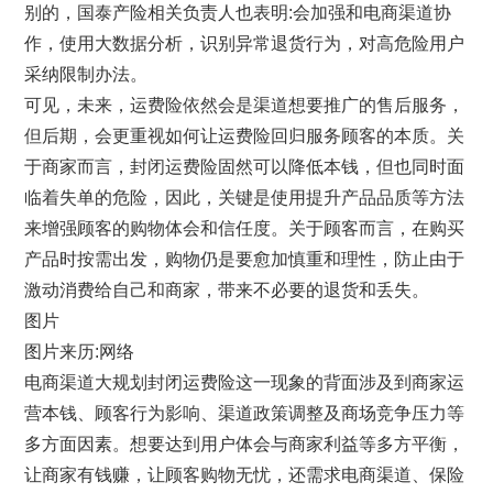
别的，国泰产险相关负责人也表明:会加强和电商渠道协
作，使用大数据分析，识别异常退货行为，对高危险用户
采纳限制办法。
可见，未来，运费险依然会是渠道想要推广的售后服务，
但后期，会更重视如何让运费险回归服务顾客的本质。关
于商家而言，封闭运费险固然可以降低本钱，但也同时面
临着失单的危险，因此，关键是使用提升产品品质等方法
来增强顾客的购物体会和信任度。关于顾客而言，在购买
产品时按需出发，购物仍是要愈加慎重和理性，防止由于
激动消费给自己和商家，带来不必要的退货和丢失。
图片
图片来历:网络
电商渠道大规划封闭运费险这一现象的背面涉及到商家运
营本钱、顾客行为影响、渠道政策调整及商场竞争压力等
多方面因素。想要达到用户体会与商家利益等多方平衡，
让商家有钱赚，让顾客购物无忧，还需求电商渠道、保险