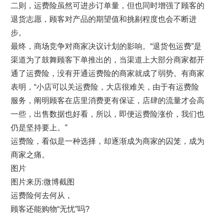
二则，运费险虽然可进步订单量，但也同时增强了顾客的
退货志愿，顾客对产品的期望值和挑剔程度也会不断进
步。
最终，商场竞争对商家决议计划的影响。“退货包运费”是
渠道为了鼓舞顾客下单推出的，当渠道上大部分商家都开
通了运费险，没有开通运费险的商家就成了弱势。有商家
表明，“小店可以关运费险，大店很难关，由于有运费险
服务，阐明顾客在店里消费更有保证，店肆的流量才会高
一些，出售数据也好看，所以，即便运费险涨价，我们也
仍是坚持要上。”
运费险，看似是一种选择，却逐渐成为商家的囚笼，成为
商家之痛。
图片
图片来历:微博截图
运费险何去何从，
顾客还能购物“无忧”吗?