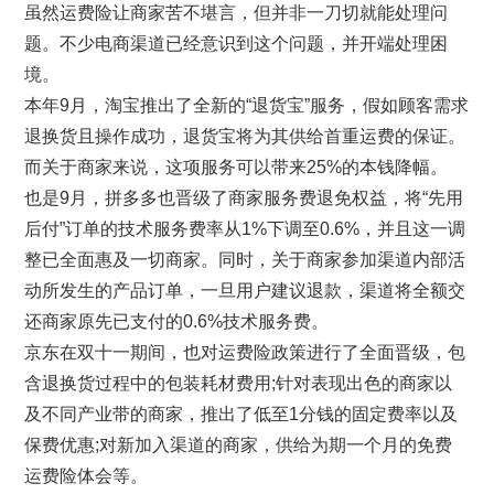
虽然运费险让商家苦不堪言，但并非一刀切就能处理问
题。不少电商渠道已经意识到这个问题，并开端处理困
境。
本年9月，淘宝推出了全新的“退货宝”服务，假如顾客需求
退换货且操作成功，退货宝将为其供给首重运费的保证。
而关于商家来说，这项服务可以带来25%的本钱降幅。
也是9月，拼多多也晋级了商家服务费退免权益，将“先用
后付”订单的技术服务费率从1%下调至0.6%，并且这一调
整已全面惠及一切商家。同时，关于商家参加渠道内部活
动所发生的产品订单，一旦用户建议退款，渠道将全额交
还商家原先已支付的0.6%技术服务费。
京东在双十一期间，也对运费险政策进行了全面晋级，包
含退换货过程中的包装耗材费用;针对表现出色的商家以
及不同产业带的商家，推出了低至1分钱的固定费率以及
保费优惠;对新加入渠道的商家，供给为期一个月的免费
运费险体会等。