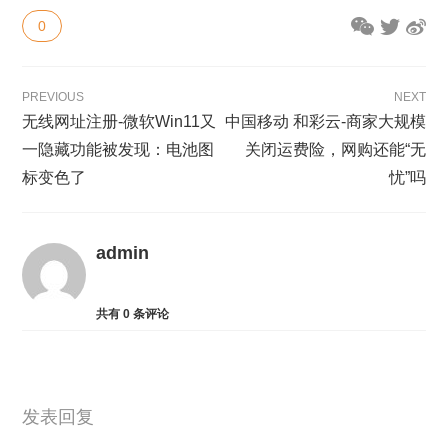
0
PREVIOUS
NEXT
无线网址注册-微软Win11又
中国移动 和彩云-商家大规模
一隐藏功能被发现：电池图
关闭运费险，网购还能“无
标变色了
忧”吗
admin
共有
0
条评论
发表回复