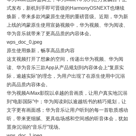
式发布，新机到手即可晋级的HarmonyOSNEXT也继续
焕新，带来多款鸿蒙原生使用的重磅晋级。近期，华为新
上线的鸿蒙原生使用宣扬视频中，华为视频、华为阅读、
华为音乐就带来了更高品质的内容体会。
wps_doc_0.jpeg
原生使用焕新，畅享高品质内容
这支视频打开了想象的空间，传递出华为视频、华为阅
读、华为音乐三款App从产品规划到内容体会上“复原实
际，逾越实际”的理念，为用户出现了在原生使用中沉溺
的高品质内容体会。
华为视频AiMax影院以卓越的音画质，让用户真实地沉溺
到“电影国际”中；华为阅读则以逾越纸书的精巧规划，让
文字更有画面感；华为音乐让用户听到的每一首歌质感动
听，带来更细腻、更具临场感和空间感的听音体会，犹如
置身沉溺的“音乐厅”现场。
wps_doc_1.jpeg