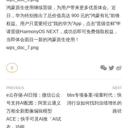
鸿蒙原生使用继续晋级，为用户带来更多优质体会。近
日，华为特别推出了总价值高达 900 元的“鸿蒙有礼”前锋
权益。用户只需要经过“我的华为”App，点击“晋级尝鲜”申
请晋级HarmonyOS NEXT，成功后即可免费领取权益，
当即体会面目一新的鸿蒙原生使用！
wps_doc_7.png
0
PREVIOUS
NEXT
e云存储-AI日报：微信公众
bbs专项备案-缩量时代：快
号支持AI配图；阿里云通义
消行业如何找到业绩增长的
万相全新图像编辑模型
路径
ACE；快手可灵AI推「AI试
衣」功能