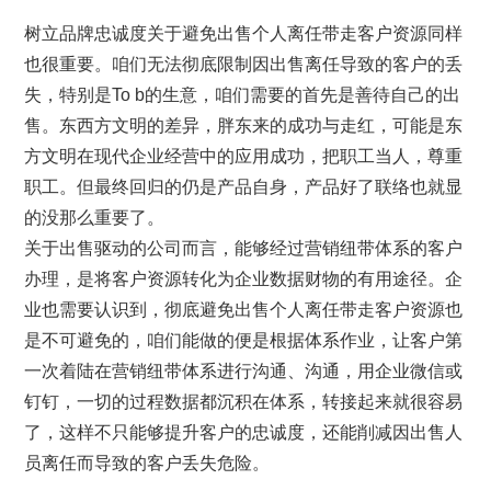
树立品牌忠诚度关于避免出售个人离任带走客户资源同样
也很重要。咱们无法彻底限制因出售离任导致的客户的丢
失，特别是To b的生意，咱们需要的首先是善待自己的出
售。东西方文明的差异，胖东来的成功与走红，可能是东
方文明在现代企业经营中的应用成功，把职工当人，尊重
职工。但最终回归的仍是产品自身，产品好了联络也就显
的没那么重要了。
关于出售驱动的公司而言，能够经过营销纽带体系的客户
办理，是将客户资源转化为企业数据财物的有用途径。企
业也需要认识到，彻底避免出售个人离任带走客户资源也
是不可避免的，咱们能做的便是根据体系作业，让客户第
一次着陆在营销纽带体系进行沟通、沟通，用企业微信或
钉钉，一切的过程数据都沉积在体系，转接起来就很容易
了，这样不只能够提升客户的忠诚度，还能削减因出售人
员离任而导致的客户丢失危险。