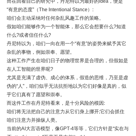
而在回看自己的研究中，丹尼特以为最好的idea，便是
“有意的态度”（The Intentional Stance）:
咱们会主动采纳对任何杂乱风趣工作的策略。
假如咱们能够作为一个智能体，那么它会想要什么?知道
什么?或者信任什么?
丹尼特以为，咱们一向在用一个“有意”的姿势来赋予其它
杂乱的事物，例如崇奉、愿望。
这种工作产生在咱们日子的物理世界是合理的，但假如是
在人工智能的世界呢?
尤其是充满了虚伪、成心的体系，假造的思维，乃至是虚
伪的“人”，咱们似乎无法抗拒地以为它们好像是真的，似
乎它们真有了愿望和崇奉。
而这件工作在丹尼特看来，是十分风险的模因:
咱们将无法把自己的注意力从它们身上挪开;它们会抓住
咱们注意力并操纵人类。
当前的AI大言语模型，像GPT-4等等，它们方针是“实在与