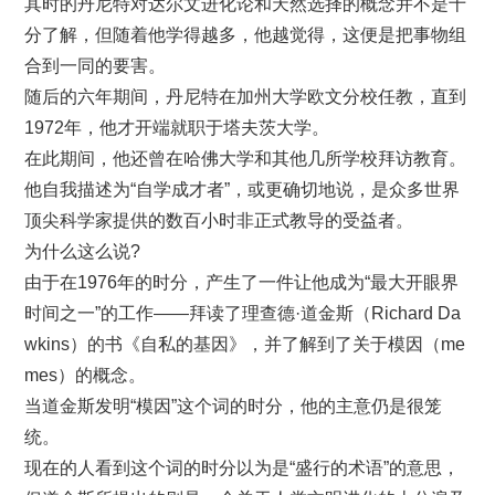
其时的丹尼特对达尔文进化论和天然选择的概念并不是十
分了解，但随着他学得越多，他越觉得，这便是把事物组
合到一同的要害。
随后的六年期间，丹尼特在加州大学欧文分校任教，直到
1972年，他才开端就职于塔夫茨大学。
在此期间，他还曾在哈佛大学和其他几所学校拜访教育。
他自我描述为“自学成才者”，或更确切地说，是众多世界
顶尖科学家提供的数百小时非正式教导的受益者。
为什么这么说?
由于在1976年的时分，产生了一件让他成为“最大开眼界
时间之一”的工作——拜读了理查德·道金斯（Richard Da
wkins）的书《自私的基因》，并了解到了关于模因（me
mes）的概念。
当道金斯发明“模因”这个词的时分，他的主意仍是很笼
统。
现在的人看到这个词的时分以为是“盛行的术语”的意思，