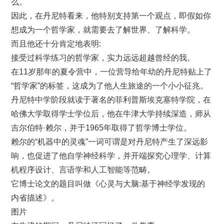
么。
因此，在丹尼特看来，他特别支持第一个观点，即假如你
想成为一个哲学家，就需要去了解世界、了解科学。
而且他还十分肯定地表明:
接受过科学练习的哲学家，实力远远超越曾经的我。
在11岁那年的夏令营中，一位营导给年幼的丹尼特贴上了
“哲学家”的标签，这成为了他人生旅途的一个小小征兆。
丹尼特中学阶段就读于著名的菲利普斯埃克塞特学院，在
哈佛大学取得学士学位后，他在牛津大学持续深造，师从
吉尔伯特·赖尔，并于1965年取得了哲学博士学位。
赖尔的“机器中的灵魂”一词可谓是对丹尼特产生了深远影
响，也促进了他自学神经科学，并开端探究心理学、计算
机程序设计、言语学和人工智能等范畴。
它博士论文的题目叫做《心灵与大脑:基于神经学发现的
内省描述》。
图片