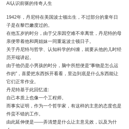
AI认识前驱的传奇人生
1942年，丹尼特在美国波士顿出生，不过部分的童年日
子是在黎巴嫩度过的。
在他五岁的时分，由于父亲因空难不幸离世，丹尼特的母
亲便带着他和两姐妹一同重返波士顿日子。
关于丹尼特与哲学、认知科学的纠缠，就要从他的儿时经
历开端讲起。
由于他仍是小男孩的时分，脑中所想便是“事物是怎么运
作的”，喜爱把东西拆开看看，里边到底是什么东西能让
它们正常作业。
丹尼特基于此回忆道:
自己本质上也像一个工程师。
而事实证明，作为一个哲学家，有这样的主意的态度也是
件蛮不错的工作。
由此延伸便是——弄清楚是什么让主意见效，以及为什