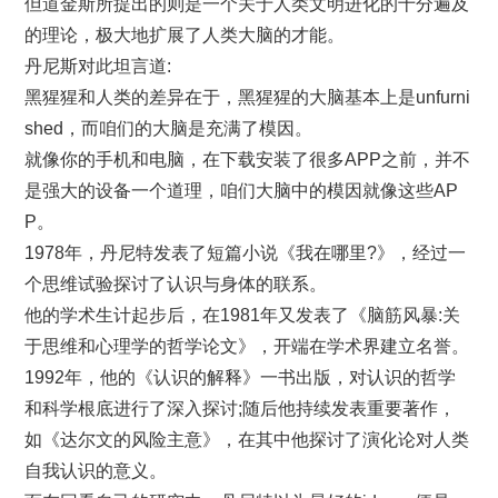
但道金斯所提出的则是一个关于人类文明进化的十分遍及
的理论，极大地扩展了人类大脑的才能。
丹尼斯对此坦言道:
黑猩猩和人类的差异在于，黑猩猩的大脑基本上是unfurni
shed，而咱们的大脑是充满了模因。
就像你的手机和电脑，在下载安装了很多APP之前，并不
是强大的设备一个道理，咱们大脑中的模因就像这些AP
P。
1978年，丹尼特发表了短篇小说《我在哪里?》，经过一
个思维试验探讨了认识与身体的联系。
他的学术生计起步后，在1981年又发表了《脑筋风暴:关
于思维和心理学的哲学论文》，开端在学术界建立名誉。
1992年，他的《认识的解释》一书出版，对认识的哲学
和科学根底进行了深入探讨;随后他持续发表重要著作，
如《达尔文的风险主意》，在其中他探讨了演化论对人类
自我认识的意义。