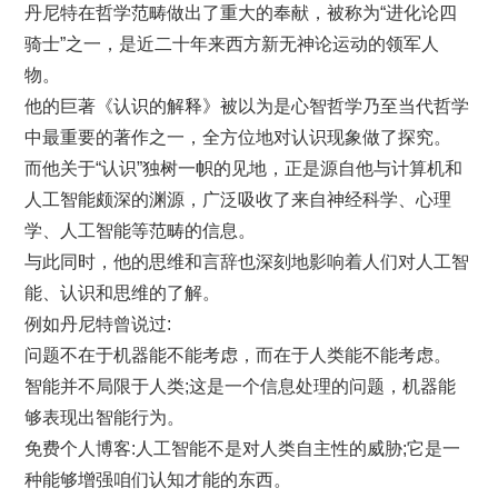
丹尼特在哲学范畴做出了重大的奉献，被称为“进化论四
骑士”之一，是近二十年来西方新无神论运动的领军人
物。
他的巨著《认识的解释》被以为是心智哲学乃至当代哲学
中最重要的著作之一，全方位地对认识现象做了探究。
而他关于“认识”独树一帜的见地，正是源自他与计算机和
人工智能颇深的渊源，广泛吸收了来自神经科学、心理
学、人工智能等范畴的信息。
与此同时，他的思维和言辞也深刻地影响着人们对人工智
能、认识和思维的了解。
例如丹尼特曾说过:
问题不在于机器能不能考虑，而在于人类能不能考虑。
智能并不局限于人类;这是一个信息处理的问题，机器能
够表现出智能行为。
免费个人博客:人工智能不是对人类自主性的威胁;它是一
种能够增强咱们认知才能的东西。