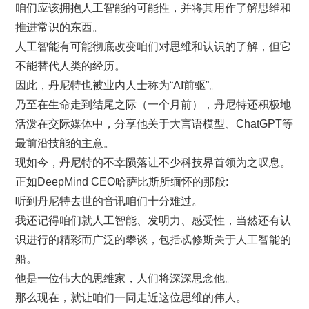
咱们应该拥抱人工智能的可能性，并将其用作了解思维和
推进常识的东西。
人工智能有可能彻底改变咱们对思维和认识的了解，但它
不能替代人类的经历。
因此，丹尼特也被业内人士称为“AI前驱”。
乃至在生命走到结尾之际（一个月前），丹尼特还积极地
活泼在交际媒体中，分享他关于大言语模型、ChatGPT等
最前沿技能的主意。
现如今，丹尼特的不幸陨落让不少科技界首领为之叹息。
正如DeepMind CEO哈萨比斯所缅怀的那般:
听到丹尼特去世的音讯咱们十分难过。
我还记得咱们就人工智能、发明力、感受性，当然还有认
识进行的精彩而广泛的攀谈，包括忒修斯关于人工智能的
船。
他是一位伟大的思维家，人们将深深思念他。
那么现在，就让咱们一同走近这位思维的伟人。