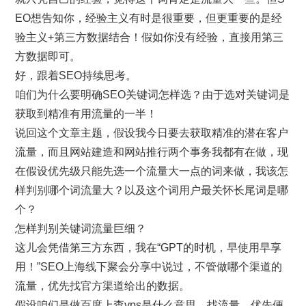
EO想告知你，经验主义有时是很重要，但更重要的是经
验主义+第三方数据结合！假如你没有经验，直接用第三
方数据即可。
好，跟着SEO持续思考。
咱们为什么要明确SEO关键词怎样选？由于选对关键词是
获取到精准有用流量的一半！
说回这个文章主题，假设我今日要去获取精准的潜在客户
流量，而且网站建造和网站推行两个事务我都有在做，现
在假设优先级只能先选一个流量大一点的词来做，我该怎
样判别哪个词流量大？以及这个词用户最关怀长尾词是哪
个？
怎样判别关键词流量巨细？
这儿会凭借第三方东西，我在“GPT的时机，早使用早享
用！”SEO上海线下聚会分享中说过，不管做哪个渠道的
流量，优先找官方渠道给出的数据。
假设咱们是做百度上查vps是什么意思，找流量，优先便