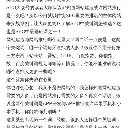
SEO大众号的读者大家应该都知道网站建造或许网站推行
是什么吧？所以今日就以传统SEO里要做排名的主体网站
来实战举例，让大家更简略了解SEO中关键词怎样选？这
也是SEO中最基础课之一！
网站建造与网站推行哪个流量大？再白话一点便是，这两
个关键词，哪一个词每天查找的人多？假设你不用任何第
三方东西（站长站、爱站、5118、百度指数、微信指
数、百度关键词规划师等等）情况下，你能不能准确说出
哪个查找人更多一些呢？
这个答案你先藏在心里。
你也许会心想，我又不是做网站的，我怎样知道网站建造
需要的人多，仍是网站推行需要的人多？再换个话说，假
设这两个关键词是APP开发与APP推行或许苹果手机和小
米手机，你能准确判别吗？
这儿就会出现第一个词，经验。很多人选择哪个关键词，
就只凭自己的经验，觉得这个词肯定是流量大一些。但S