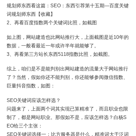
规划师东西看这篇：SEO：东西引荐第十五期—百度关键
词规划师东西【收藏】
2、再看百度指数两个关键词比照，如截图
如上图，网站建造也比网站推行大，上面截图是近10年的
数据，一般看最近一年或许半年就能够了。
3、再看第三方站长东西5118指数比照，如截图。
综上，咱们是不是能判别出网站建造的流量大于网站推行
了？当然，假如你还不能判别，你还能够参阅微信指数、
巨量抖音指数，如图：
SEO关键词应该怎样选？
问题来了，上面两个词其实现已算精准了，而且职业也限
制了，都是网站职业。那假如不是，应该怎样选？白杨S
EO给三个主张：
SEO关键词选择一：比方服务器是什么，精准词大于泛词