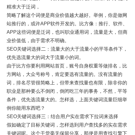
精准大于泛词，
简略了解这个词便是商业价值越大越好。举例，你是做网
站推行的，或许APP软件开发的。比方像：推行、软件、
APP这些词便是泛词，也叫职业通用词，流量是大，但商
业价值低，由于需求不明确。
SEO关键词选择二：流量大的大于流量小的平等条件下，
优先选流量大的词大于流量小的词。
由于比方你要利用网站首页，账号自身权重等做排名，比
方网站，大众号称号，肯定要选有流量的。没有流量的
词，排名尽管很简略上，但带来查找量也有限，除非你的
职业是那种要么不倒闭，倒闭吃三年的事务，不然，平等
条件，优先选流量大的。怎样选，上面关键词流量巨细举
例你能用东西吧？
SEO关键词选择三：结合用户实在需求下拉词来选择
假如确定了目标关键词，怎样选到用户查找多的实在需求
关键词呢。这个干货毫无保留分享，那便是用查找引擎下