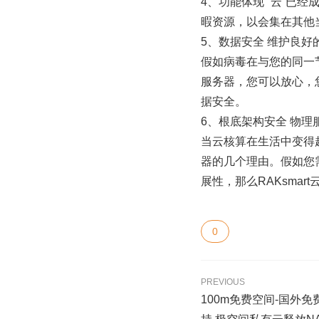
4、功能体现 “云”
暇资源，以会集在其他
5、数据安全 维护良
假如病毒在与您的同一
服务器，您可以放心，
据安全。
6、根底架构安全 物
当云核算在生活中变得
器的几个理由。假如您
展性，那么RAKsma
0
PREVIOUS
100m免费空间-国外免