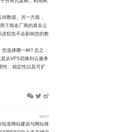
基于分布式架构，利用闲
。
丢掉数据。另一方面，
运用了闻名厂商的真实云
S进犯也不会影响您的数
您选择哪一种? 总之，
是从VPS切换到云服务
用性、稳定性以及可扩
NEXT
-你知道网站建设与网站推