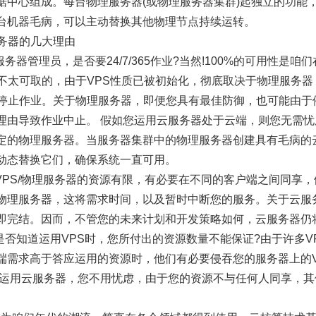
据中心组成。每台物理服务器(或物理服务器集群)起独立的功能
台机器毛病，可以主动替换其他物理节点持续运转。
服务器的几大理由
务器管理员，是否要24/7/365作业?当然!100%的可用性是
是不太可取的，由于VPS性质已被初始化，彻底取决于物理服务
会停止作业。关于物理服务器，即便您具有最佳防御，也可能由于
理由导致作业中止。 假如您运用云服务器处于云端，则您无需
定的物理服务器。当服务器集群中的物理服务器创建具有毛病的
动态替换它们，确保系统一直可用。
关于VPS/物理服务器的资源有限，有必要在不同的客户端之间同享
物理服务器，这将需求时间，以及暂时中断您的服务。关于云服
即完结。因而，不管您的未来计划和开发策略如何，云服务器仍
是否知道运用VPS时，您所付出的资源数量不能保证?由于许多V
端需求高于答应运用的资源时，他们有必要侵吞您的服务器上的V
 运用云服务器，您不用忧虑，由于您的资源不与任何人同享，