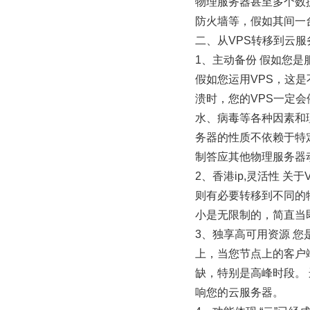
物理服务器甚至多个数
防火墙等，假如其间一
二、从VPS转移到云
1、主动备份 假如您是服
假如您运用VPS，这
溃时，您的VPS一定
水、病毒等各种因素和
务器的性质不依赖于特
制答应其他物理服务器
2、香港ip,灵活性 
则有必要转移到不同的
小是无限制的，简直当
3、独享高可用资源 您
上，当您节点上的客户
缺，特别是高峰时段。
响您的云服务器。