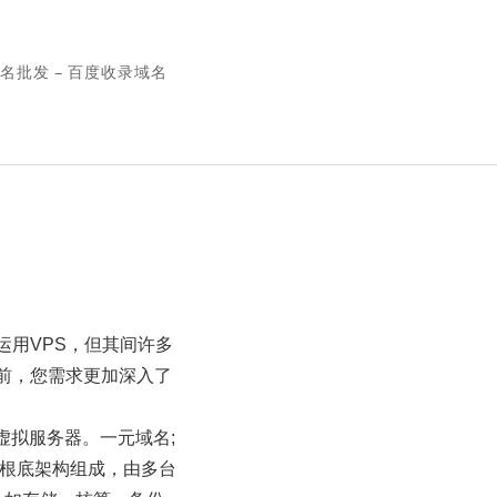
名批发 – 百度收录域名
运用VPS，但其间许多
前，您需求更加深入了
虚拟服务器。一元域名;
拟根底架构组成，由多台