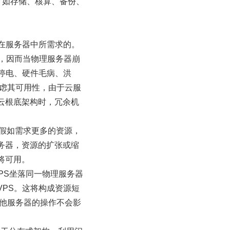
，如存储、核算、备份、
咱们在服务器中所需求的。
器，因而当物理服务器崩
停电、硬件毛病、洪
忧虑其可用性，由于云服
云根底架构时，冗余机
，假如需求更多的资源，
务器，资源的扩张或缩
将可用。
PS坐落同一物理服务器
PS。这将构成资源短
其他服务器的操作不会影