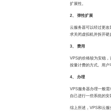
扩展性。
2、
弹性扩展
云服务器可以经过更改
求关闭虚拟机并拆开硬
3、
费用
VPS的价格较为安稳
按量计费的方式。用户
4、
办理
VPS服务器办理一般
自己进行一些系统的安
综上所述，VPS和云服