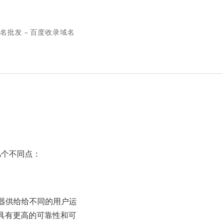
名批发 – 百度收录域名
下几个不同点：
器供给给不同的用户运
具有更高的可靠性和可