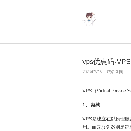
vps优惠码-V
2023/03/15
域名新闻
VPS（Virtual P
1、
架构
VPS是建立在以物理
用。而云服务器则是建