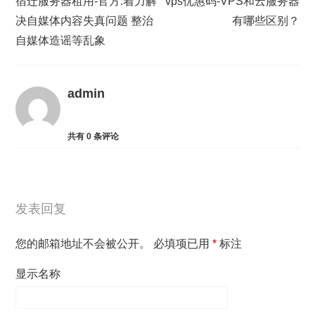
宿迁服务器租用-官方:着力解
vps优惠码-VPS和云服务器
决自媒体内容失真问题 整治
有哪些区别？
自媒体造谣等乱象
admin
共有
0
条评论
发表回复
您的邮箱地址不会被公开。
必填项已用
*
标注
显示名称