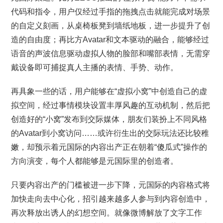
代码和指令，用户仅经过手指的拖拽点击就能完成对场景
的自定义刻画，从桌椅板凳到墙纸地板，进一步提升了创
造的自由度；再比方Avatar和文本驱动的融合，能够经过
语音的声波信息驱动虚拟人物的脸部和嘴部表情，无需穿
戴设备即可捕捉真人主播的表情、手势、动作。
再具象一些的话，用户能够在“虚拟小窝”中创造自己的虚
拟空间，经过事情模块设置丰厚风趣的互动机制，然后把
创造好的“小窝”发布到交际媒体，朋友们装扮上不同风格
的Avatar到小窝访问……或许衍生出的交际玩法还比较稚
嫩，却预示着元国际的内容出产正在朝着“傻瓜式”操作的
方向演变，每个人都能够是元国际里的创造者。
只要内容出产的门槛被进一步下降，元国际的内容格式将
加快走向去中心化，招引越来越多人参与到内容创造中，
再次释放出诱人的幻想空间。就像微博解放了文字工作