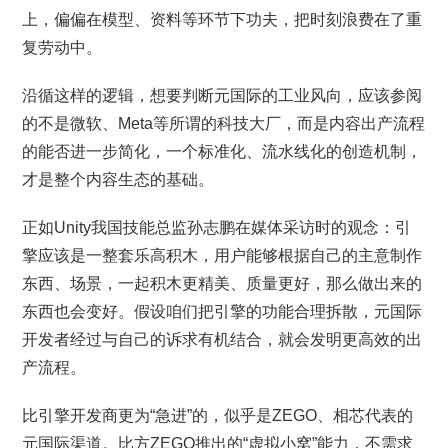
上，偏偏在模型、资料等环节下功夫，把时刻浪费在了重
复劳动中。
沿循这样的逻辑，想要判断元国际的工业风向，应该参阅
的不是微软、Meta等所谓的科技大厂，而是内容出产流程
的能否进一步简化，一个标准化、流水线化的创造机制，
才是整个内容生态的基础。
正如Unity我国技能总监孙志鹏在媒体采访时的观念：引
擎应该是一整套乐高积木，用户能够根据自己的主意制作
东西、场景，一起积木更精美、质量更好，那么做出来的
东西也会变好。假设咱们把引擎的功能合理拆散，元国际
开发者经过与自己的诉求有机结合，就会发明更高效的出
产流程。
比引擎开发商更为“急进”的，似乎是ZEGO、相芯代表的
元国际渠道。比方ZEGO推出的“虚拟小窝”能力，不需求