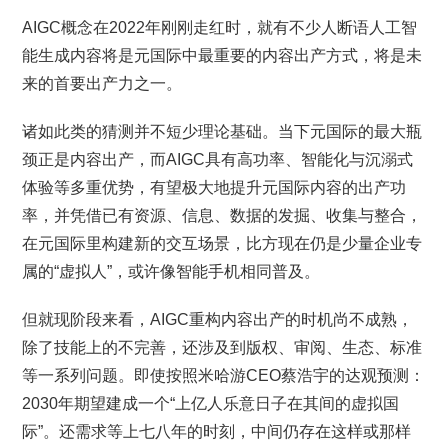
AIGC概念在2022年刚刚走红时，就有不少人断语人工智
能生成内容将是元国际中最重要的内容出产方式，将是未
来的首要出产力之一。
诸如此类的猜测并不短少理论基础。当下元国际的最大瓶
颈正是内容出产，而AIGC具有高功率、智能化与沉溺式
体验等多重优势，有望极大地提升元国际内容的出产功
率，并凭借已有资源、信息、数据的发掘、收集与整合，
在元国际里构建新的交互场景，比方现在仍是少量企业专
属的“虚拟人”，或许像智能手机相同普及。
但就现阶段来看，AIGC重构内容出产的时机尚不成熟，
除了技能上的不完善，还涉及到版权、审阅、生态、标准
等一系列问题。即使按照米哈游CEO蔡浩宇的达观预测：
2030年期望建成一个“上亿人乐意日子在其间的虚拟国
际”。还需求等上七八年的时刻，中间仍存在这样或那样