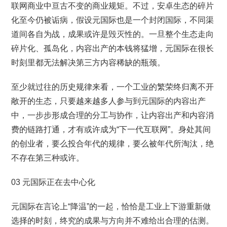
联网商业中亘古不变的商业规矩。不过，安卓生态的碎片
化至今仍被诟病，假设元国际也是一个封闭国际，不同渠
道间各自为战，成果或许是毁灭性的。一旦整个生态走向
碎片化、孤岛化，内容出产的本钱将猛增，元国际在很长
时刻里都无法解决第三方内容稀缺的瓶颈。
至少就过往的历史规律来看，一个工业的繁荣终归离不开
敞开的生态，只要越来越多人参与到元国际的内容出产
中，一步步形成合理的分工与协作，让内容出产和内容消
费的链路打通，才有或许成为“下一代互联网”。身处其间
的创业者，要么投合年代的规律，要么被年代所淘汰，绝
不存在第三种或许。
03 元国际正在去中心化
元国际在言论上“降温”的一起，恰恰是工业上下游重新做
选择的时刻，终究的成果与方向并不难给出合理的估测。