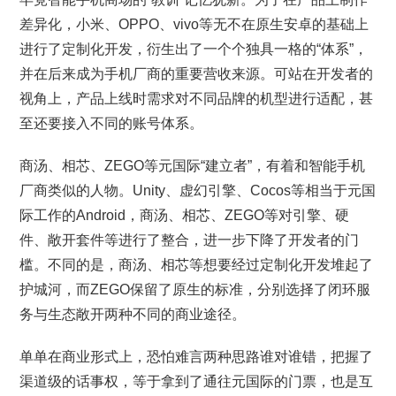
差异化，小米、OPPO、vivo等无不在原生安卓的基础上
进行了定制化开发，衍生出了一个个独具一格的“体系”，
并在后来成为手机厂商的重要营收来源。可站在开发者的
视角上，产品上线时需求对不同品牌的机型进行适配，甚
至还要接入不同的账号体系。
商汤、相芯、ZEGO等元国际“建立者”，有着和智能手机
厂商类似的人物。Unity、虚幻引擎、Cocos等相当于元国
际工作的Android，商汤、相芯、ZEGO等对引擎、硬
件、敞开套件等进行了整合，进一步下降了开发者的门
槛。不同的是，商汤、相芯等想要经过定制化开发堆起了
护城河，而ZEGO保留了原生的标准，分别选择了闭环服
务与生态敞开两种不同的商业途径。
单单在商业形式上，恐怕难言两种思路谁对谁错，把握了
渠道级的话事权，等于拿到了通往元国际的门票，也是互