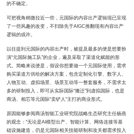
的不确定。
可把视角稍微拉近一些，元国际的内容出产逻辑现已呈现
了一些风趣的改变，不扫除先于AIGC推翻现有内容出产
逻辑的或许。
以往提到元国际的内容出产时，被提及最多的便是想要扮
演“元国际施工队”的企业，遍及采取了渠道化赋能的形
式。简略来说便是，假设你想要做一个元国际使用，需求
购买渠道方供给的解决方案，包含定制化引擎、数字人、
人物互动、虚拟场景、场景互动等一整套服务，不需求太
多的研制投入，即可从实际国际“搬迁”到虚拟国际，也是
商汤、相芯等元国际“卖铲人”主打的商业形式。
原因能够参阅商汤智能工业研究院战略生态研究主任杨燕
的观念：“无论是AI模型出产、智能计算、网络连接等基
础设施建造，仍是元国际相关技能研制和攻关都需求投入