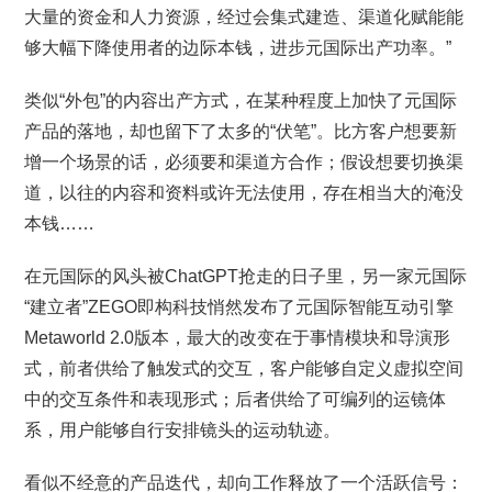
大量的资金和人力资源，经过会集式建造、渠道化赋能能
够大幅下降使用者的边际本钱，进步元国际出产功率。”
类似“外包”的内容出产方式，在某种程度上加快了元国际
产品的落地，却也留下了太多的“伏笔”。比方客户想要新
增一个场景的话，必须要和渠道方合作；假设想要切换渠
道，以往的内容和资料或许无法使用，存在相当大的淹没
本钱……
在元国际的风头被ChatGPT抢走的日子里，另一家元国际
“建立者”ZEGO即构科技悄然发布了元国际智能互动引擎
Metaworld 2.0版本，最大的改变在于事情模块和导演形
式，前者供给了触发式的交互，客户能够自定义虚拟空间
中的交互条件和表现形式；后者供给了可编列的运镜体
系，用户能够自行安排镜头的运动轨迹。
看似不经意的产品迭代，却向工作释放了一个活跃信号：