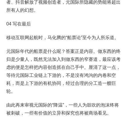
者、抖音解放了视频创造者，元国际所隐藏的势能将超出
所有人的幻想。
04 写在最后
移动互联网起航时，马化腾的“船票论”至今为人所乐道。
元国际年代的船票是什么呢？答案正是内容。做东西的终
归是少量人，既然无法加入到做东西的窄赛道，最应该考
虑的便是怎样把内容创造抓在自己手中。厘清了这一点，
等待元国际工业链上下游的，不是没有鸿沟的内卷和空
耗，而是上下游的有机协同，经过合理的分工造一艘巨
轮。
由此再来审视元国际的“降温”，一些人为鼓吹的泡沫终将
被刺破，一些有价值的立异和探究也将被商场看见。