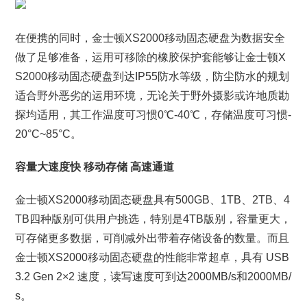
在便携的同时，金士顿XS2000移动固态硬盘为数据安全
做了足够准备，运用可移除的橡胶保护套能够让金士顿X
S2000移动固态硬盘到达IP55防水等级，防尘防水的规划
适合野外恶劣的运用环境，无论关于野外摄影或许地质勘
探均适用，其工作温度可习惯0℃-40℃，存储温度可习惯-
20°C~85°C。
容量大速度快 移动存储
高速通道
金士顿XS2000移动固态硬盘具有500GB、1TB、2TB、4
TB四种版别可供用户挑选，特别是4TB版别，容量更大，
可存储更多数据，可削减外出带着存储设备的数量。而且
金士顿XS2000移动固态硬盘的性能非常超卓，具有 USB
3.2 Gen 2×2 速度，读写速度可到达2000MB/s和2000MB/
s。