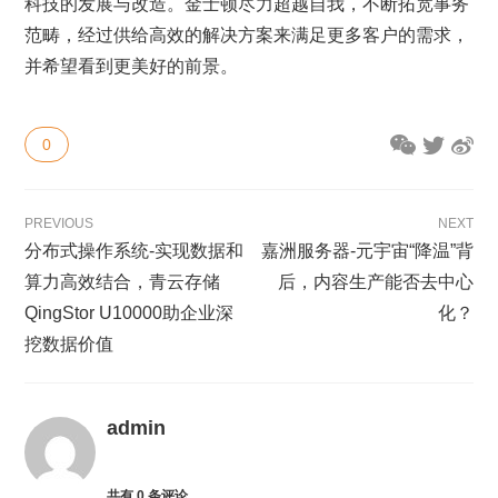
科技的发展与改造。金士顿尽力超越自我，不断拓宽事务
范畴，经过供给高效的解决方案来满足更多客户的需求，
并希望看到更美好的前景。
0
PREVIOUS
NEXT
分布式操作系统-实现数据和
嘉洲服务器-元宇宙“降温”背
算力高效结合，青云存储
后，内容生产能否去中心
QingStor U10000助企业深
化？
挖数据价值
admin
共有
0
条评论