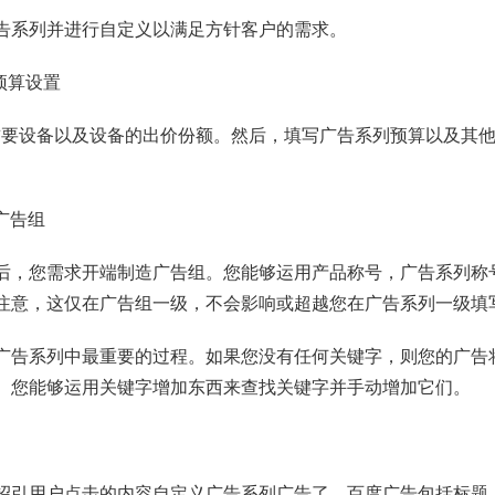
告系列并进行自定义以满足方针客户的需求。
预算设置
首要设备以及设备的出价份额。然后，填写广告系列预算以及其
广告组
后，您需求开端制造广告组。您能够运用产品称号，广告系列称
注意，这仅在广告组一级，不会影响或超越您在广告系列一级填
广告系列中最重要的过程。如果您没有任何关键字，则您的广告
。您能够运用关键字增加东西来查找关键字并手动增加它们。
招引用户点击的内容自定义广告系列广告了。百度广告包括标题