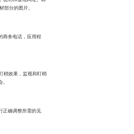
素材部分的图片。
的商务电话，应用程
盯梢效果，监视和盯梢
会。
行正确调整所需的见