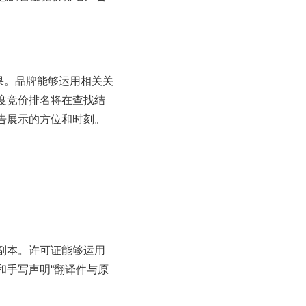
果。品牌能够运用相关关
度竞价排名将在查找结
告展示的方位和时刻。
副本。许可证能够运用
和手写声明“翻译件与原