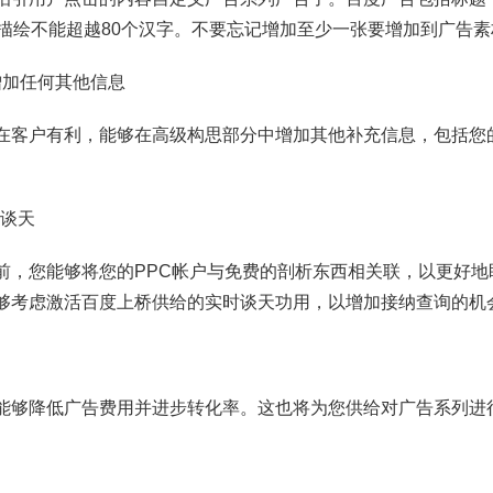
，描绘不能超越80个汉字。不要忘记增加至少一张要增加到广告
中增加任何其他信息
在客户有利，能够在高级构思部分中增加其他补充信息，包括您
时谈天
前，您能够将您的PPC帐户与免费的剖析东西相关联，以更好地
够考虑激活百度上桥供给的实时谈天功用，以增加接纳查询的机
能够降低广告费用并进步转化率。这也将为您供给对广告系列进