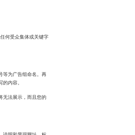
他任何受众集体或关键字
号等为广告组命名。再
写的内容。
将无法展示，而且您的
，说明和显现网址。标