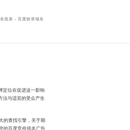
名批发 – 百度收录域名
牌定位在促进这一影响
方法与适宜的受众产生
大的查找引擎，关于期
您的百度竞价排名广告