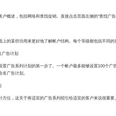
帐户概述，包括网络和查找促销。直接点击页面左侧的“查找广告
面上的某些功用来更好地了解帐户结构。每个等级都包括不同的
名广告计划
设置广告系列计划的第一步了。一个帐户最多能够设置100个广
命名广告计划。
位
针方位，这关于将适宜的广告系列招引给适宜的客户来说很重要