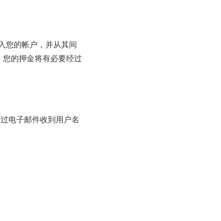
存入您的帐户，并从其间
的，您的押金将有必要经过
经过电子邮件收到用户名