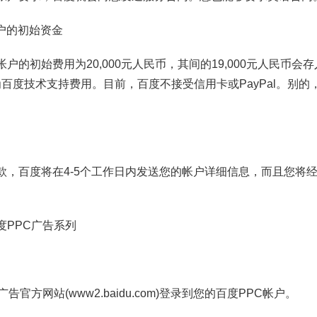
帐户的初始资金
户的初始费用为20,000元人民币，其间的19,000元人民币会
作为百度技术支持费用。目前，百度不接受信用卡或PayPal。别
款，百度将在4-5个工作日内发送您的帐户详细信息，而且您将
度PPC广告系列
官方网站(www2.baidu.com)登录到您的百度PPC帐户。