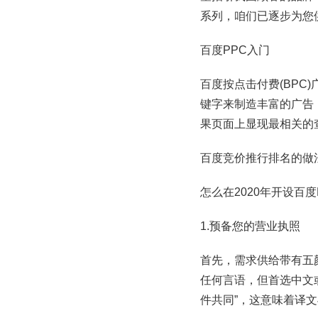
系列，咱们已逐步为您
百度PPC入门
百度按点击付费(BP
键字来制造丰富的广告
果页面上显现最相关的
百度竞价推行排名的做
怎么在2020年开设百度
1.预备您的营业执照
首先，需求供给带有五
任何言语，但首选中文
件共同”，这意味着译