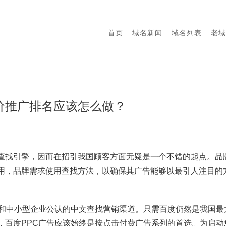
首页
域名新闻
域名列表
老域
价推广排名应该怎么做？
查找引擎，因而在招引我国顾客方面无疑是一个不错的起点。品
用，品牌需求使用查找方法，以确保其广告能够以最引人注目的
司和中小型企业公认的中文查找营销渠道。只需百度仍然是我国最
，百度PPC广告应该始终是按点击付费广告系列的首选。为启动