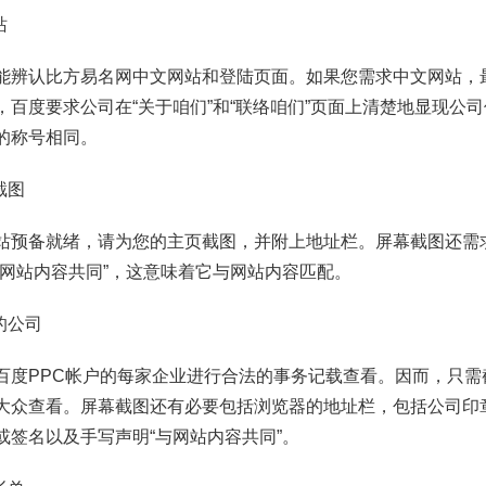
站
能辨认比方易名网中文网站和登陆页面。如果您需求中文网站，
，百度要求公司在“关于咱们”和“联络咱们”页面上清楚地显现公
的称号相同。
截图
站预备就绪，请为您的主页截图，并附上地址栏。屏幕截图还需
与网站内容共同”，这意味着它与网站内容匹配。
的公司
百度PPC帐户的每家企业进行合法的事务记载查看。因而，只需
大众查看。屏幕截图还有必要包括浏览器的地址栏，包括公司印
或签名以及手写声明“与网站内容共同”。