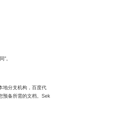
同”。
本地分支机构，百度代
预备所需的文档。Sek
。