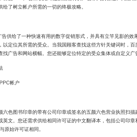
供给了树立帐户所需的一切的终极攻略。
C)广告供给了一种快速有用的数字促销形式，并具有立竿见影的效
，以定位其所需的受众。当我国顾客查找这些方针关键词时，百
查找广告和网站横幅。您还能够定位特定的受众集体或自定义广
法
PPC帐户
颜六色图书印章的带有公司印章或签名的五颜六色营业执照扫描
或英文。您还需求供给相同许可证的中文翻译本，包括公司印章
文与原始许可证相同。