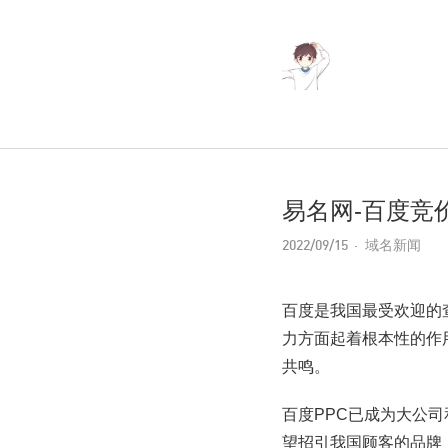
易名网-百度竞
2022/09/15
域名新闻
百度是我国最受欢迎的
力方面起着根本性的作
共鸣。
百度PPC已成为大公
望招引我国顾客的品牌