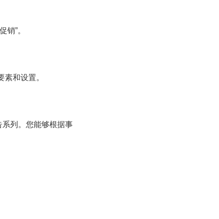
促销”。
要素和设置。
告系列。您能够根据事
。