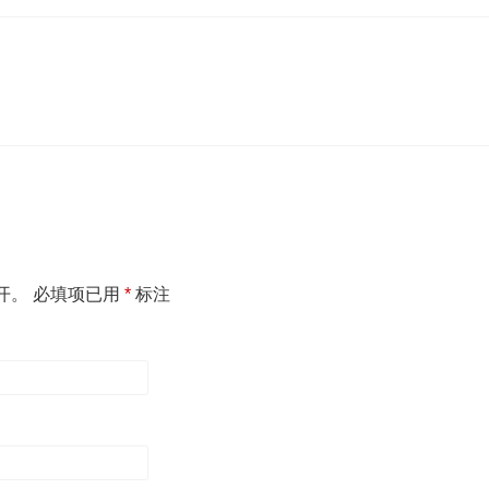
开。
必填项已用
*
标注