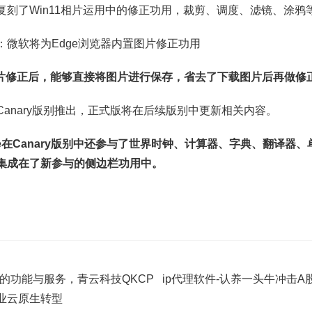
复刻了Win11相片运用中的修正功用，裁剪、调度、滤镜、涂鸦
图片修正后，能够直接将图片进行保存，省去了下载图片后再做修
anary版别推出，正式版将在后续版别中更新相关内容。
ge在Canary版别中还参与了世界时钟、计算器、字典、翻译器
集成在了新参与的侧边栏功用中。
的功能与服务，青云科技QKCP
ip代理软件-认养一头牛冲击
业云原生转型