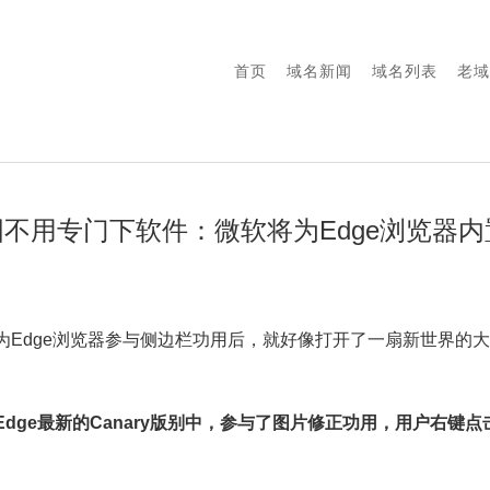
首页
域名新闻
域名列表
老域
修图不用专门下软件：微软将为Edge浏览器
为Edge浏览器参与侧边栏功用后，就好像打开了一扇新世界的大
Edge
最新
的Canary版别中，参与了图片修正功用，用户右键