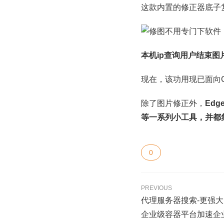
这款内置的修正器底子
本机ip查询用户结束
现在，该功用现已面向C
除了图片修正外，
Ed
等一系列小工具，并都
0
PREVIOUS
代理服务器搜索-更强大
企业级容器平台加速企