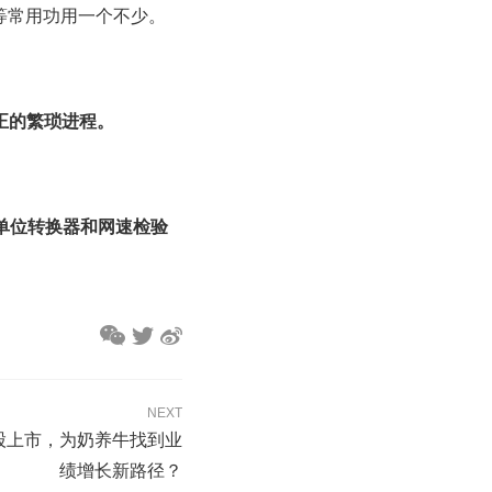
等常用功用一个不少。
正的繁琐进程。
、单位转换器和网速检验
NEXT
A股上市，为奶养牛找到业
绩增长新路径？