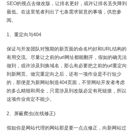
SEO的视点去做改版，让排名更好，或许让排名丢失降到
最低。在这里笔者列出了七条需求留意的事项，供您参
阅。
1、重定向与404
保证与开发团队对预期的新页面的命名约好和URL结构的
有用交流。尽量让之前的url网址都能翻开，假如的确无法
做到，或许涉及到换域名，那么有必要把之前的url重定向
到新网页。做完重定向之后，还有一项作业是不行短少
的，那便是为新网站制造404页面，不管网站开发者考虑
的多么精细和周全，只需涉及到改版必定有死链接，所以
这项作业肯定不能少。
2、屏蔽爬虫(在线修正)
假如你是网站代理的网站那是要一点点修正，向新网站过