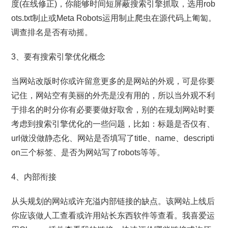
度(在线修正)，你能够时间短屏蔽搜索引擎抓取，选用rob
ots.txt制止或Meta Robots运用制止爬虫在源代码上匍匐。
调查排名是否有动摇。
3、要有搜索引擎优化概念
当网站改版时你或许留意更多的是网站的外观，可是你要
记住，网站空有美丽的外壳是没有用的，所以当外观不利
于排名的时分你有必要要做好取舍，别的在规划网站时要
考虑到搜索引擎优化的一些问题，比如：标题是否仅有、
url做没做静态化、网站是否填写了title、name、descripti
on三个标签、是否为网站写了robots等等。
4、内部衔接
从头规划的网站或许充溢内部链接的缺点。该网站上线后
你应该做人工查看或许用站长东西软件等查看。我喜爱运