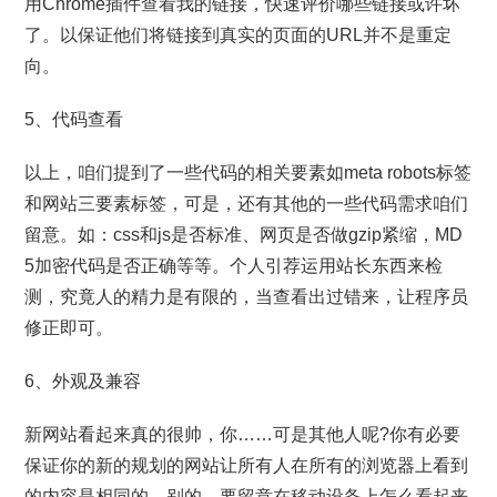
用Chrome插件查看我的链接，快速评价哪些链接或许坏
了。以保证他们将链接到真实的页面的URL并不是重定
向。
5、代码查看
以上，咱们提到了一些代码的相关要素如meta robots标签
和网站三要素标签，可是，还有其他的一些代码需求咱们
留意。如：css和js是否标准、网页是否做gzip紧缩，MD
5加密代码是否正确等等。个人引荐运用站长东西来检
测，究竟人的精力是有限的，当查看出过错来，让程序员
修正即可。
6、外观及兼容
新网站看起来真的很帅，你……可是其他人呢?你有必要
保证你的新的规划的网站让所有人在所有的浏览器上看到
的内容是相同的。别的，要留意在移动设备上怎么看起来