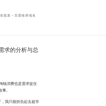
名批发 – 百度收录域名
需求的分析与总
掏钱消费也是需求捉住
故事。
下，我只能担负起去超市