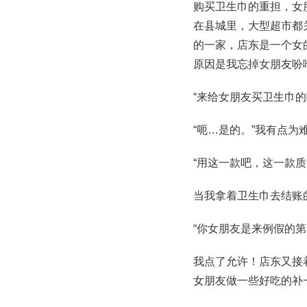
购买卫生巾的重担，女
在县城里，大型超市都
的一家，店东是一个女
原因是我忘掉女朋友吩
“来给女朋友买卫生巾的
“呃…是的。”我有点为
“用这一款吧，这一款
当我拿着卫生巾去结账
“你女朋友是来例假的第
我点了允许！店东又接
女朋友做一些好吃的补