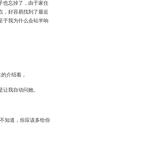
子也忘掉了，由于家住
点，好容易找到了最近
至于我为什么会站半响
性的介绍着，
是让我自动问她。
然不知道，你应该多给你