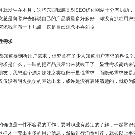
且就发生在本月，这些东西我感觉对SEO优化网站十分有协助，
友总是向客户去解说自己的产品质量多好多好，却没有抓准用户
需求我宣布一下几点，仅是自己观念不喜勿喷；
性需求
友都知道要剖析用户需求，但究竟有多少人知道用户需求的界说？
需求是什么，一味的把产品展示出来就竣工了；显性需求简略来
朋友，我想追个漂亮妹妹之类就归于显性需求，而隐形需求便是
仅仅没有明火执仗的表达出来，或许是没有表述清楚的，就称为
的确也是一件不容易的工作，要对职业有必定的了解，一起常识
这样才干套出更多的用户信息，然后进行消费引荐，就如以上事