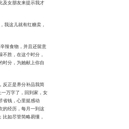
比及女朋友来提示我才
水，我这儿就有红糖卖，
吃辛辣食物，并且还留意
躁不胜，在这个时分，
的时分，为她献上你自
，反正是养分补品我简
上一万字了，回到家，女
节省钱，心里挺感动
次的经历，每月一到这
；比如尽管简略易懂，