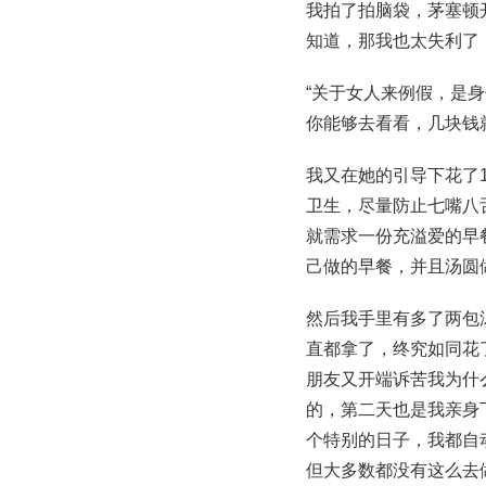
我拍了拍脑袋，茅塞顿
知道，那我也太失利了
“关于女人来例假，是
你能够去看看，几块钱
我又在她的引导下花了
卫生，尽量防止七嘴八
就需求一份充溢爱的早
己做的早餐，并且汤圆
然后我手里有多了两包
直都拿了，终究如同花
朋友又开端诉苦我为什
的，第二天也是我亲身
个特别的日子，我都自
但大多数都没有这么去