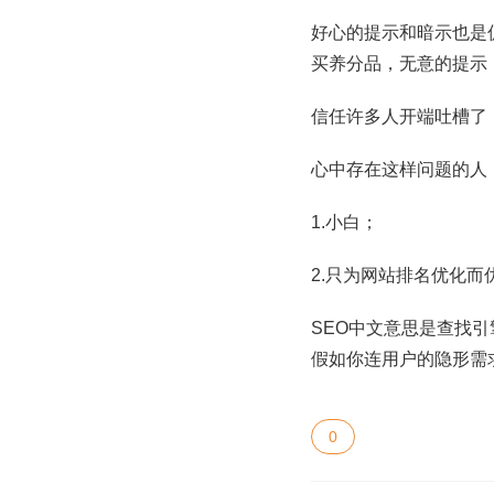
好心的提示和暗示也是
买养分品，无意的提示
信任许多人开端吐槽了
心中存在这样问题的人
1.小白；
2.只为网站排名优化而
SEO中文意思是查找
假如你连用户的隐形需
0