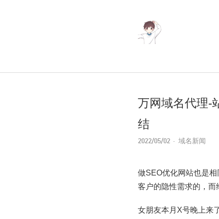
万网域名代理-
结
2022/05/02
域名新闻
做SEO优化网站也是
客户的隐性需求的，而
女朋友本月X号晚上来