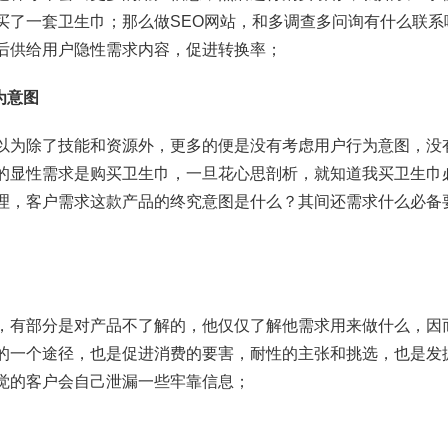
买了一套卫生巾；那么做SEO网站，和多调查多问询有什么联系
后供给用户隐性需求内容，促进转换率；
为意图
以为除了技能和资源外，更多的便是没有考虑用户行为意图，没
的显性需求是购买卫生巾，一旦花心思剖析，就知道我买卫生巾
理，客户需求这款产品的终究意图是什么？其间还需求什么必备
，有部分是对产品不了解的，他仅仅了解他需求用来做什么，因
的一个途径，也是促进消费的要害，耐性的主张和挑选，也是发
觉的客户会自己泄漏一些牢靠信息；