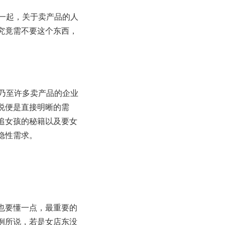
一起，关于卖产品的人
究竟需不要这个东西，
乃至许多卖产品的企业
说便是直接明晰的需
追女孩的秘籍以及要女
隐性需求。
也要懂一点，最重要的
例所说，若是女店东没