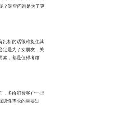
呢？调查问询是为了更
有剖析的话很难捉住其
必定是为了女朋友，关
要素，都是值得考虑
而，多给消费客户一些
掘隐性需求的重要过