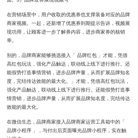
在营销场景中，用户收取的优惠券也支撑装备对应的品牌
商家视频。一起，还新增了优惠券到期提示告诉，视频展
现功用，让顾客进一步了解券内容，进步商家券的核销
率。
别的，品牌商家能够挑选接入「 品牌红包 」才能，凭借
高红包玩法，强化产品触达，联动线上线下进行推行。还
能假势打造事情营销，进步品牌声量，从而扩展品牌知名
度，完结传达效能的最大化。」才能，凭借高红包玩法，
强化产品触达，联动线上线下进行推行。还能假势打造事
情营销，进步品牌声量，从而扩展品牌知名度，完结传达
效能的最大化。
在微信生态，品牌商家接入品牌商家运营工具箱中的「
品牌小程序 」，与付出后页面曝光品牌小程序，实在触