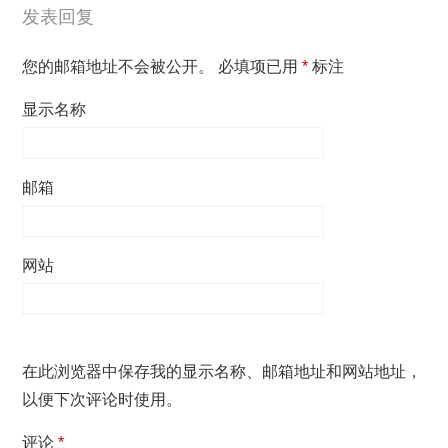
发表回复
您的邮箱地址不会被公开。
必填项已用
*
标注
显示名称
邮箱
网站
在此浏览器中保存我的显示名称、邮箱地址和网站地址，
以便下次评论时使用。
评论
*