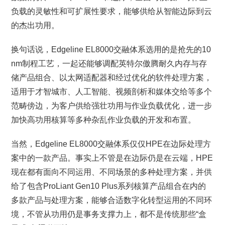
负载的灵敏性和可扩展性要求，能够供给从智能边际到云
的杰出功用。
换句话说，Edgeline EL8000交融体系选用的是抢先的10
nm制程工艺，一起还能够调配英特尔傲腾耐久内存与存
储产品组合、以太网适配器和经过优化的软件处理方案，
适用于才智城市、人工智能、视频剖析和媒体交给等多个
范畴傍边，为客户供给强壮功用与作业负载优化，进一步
加快高功用核算等多种杂乱作业负载的开发和布置。
当然，Edgeline EL8000交融体系仅仅HPE在边际处理方
案中的一款产品。事实上不管是在边际仍是在云端，HPE
现在都有面向不同运用、不同场景的多种处理方案，并供
给了包含ProLiant Gen10 Plus系列核算产品组合在内的
多款产品与处理方案，能够合适数字化转型运用的不同环
境，不管从功用仍是事务支撑力上，都不是传统那些“盒