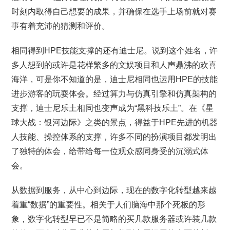
时刻内取得自己想要的成果，并确保在选手上场前就对赛
事有着充沛的猜测和评价。
相同得到HPE技能支撑的还有迪士尼。说到这个姓名，许
多人想到的或许是花样繁多的文娱项目和人声鼎沸的欢喜
海洋，可是你不知道的是，迪士尼相同也运用HPE的技能
进步游客的玩耍体会。经过算力与仿真引擎和仿真架构的
支撑，迪士尼乐土相同也变声成为“黑科技乐土”。在《星
球大战：银河边际》之类的景点，得益于HPE先进的机器
人技能、操控体系的支撑，许多不同的扮演项目都发明出
了独特的体会，给带给每一位观众感同身受的沉溺式体
会。
从数据到服务，从中心到边际，现在的数字化转型越来越
着重“数据”的重要性。相关于人们脑海中那个死板的形
象，数字化转型早已不是简略的买几款服务器或许装几款