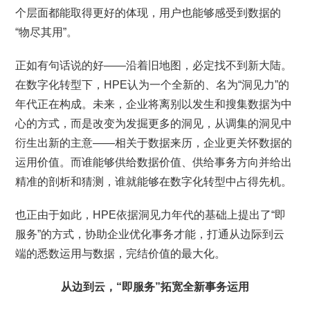
个层面都能取得更好的体现，用户也能够感受到数据的
“物尽其用”。
正如有句话说的好——沿着旧地图，必定找不到新大陆。
在数字化转型下，HPE认为一个全新的、名为“洞见力”的
年代正在构成。未来，企业将离别以发生和搜集数据为中
心的方式，而是改变为发掘更多的洞见，从调集的洞见中
衍生出新的主意——相关于数据来历，企业更关怀数据的
运用价值。而谁能够供给数据价值、供给事务方向并给出
精准的剖析和猜测，谁就能够在数字化转型中占得先机。
也正由于如此，HPE依据洞见力年代的基础上提出了“即
服务”的方式，协助企业优化事务才能，打通从边际到云
端的悉数运用与数据，完结价值的最大化。
从边到云，“即服务”拓宽全新事务运用