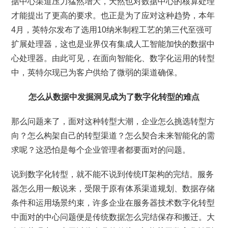
据中心渠道压力猛然增大，天然也对数据中心的核算处理
才能提出了更高的要求。也正是为了应对这种趋势，本年
4月，英特尔发布了选用10纳米制程工艺的第三代至强可
扩展处理器，这也是业界仅有集成人工智能加快的数据中
心处理器。由此可见，在面向智能化、数字化运用的转型
中，英特尔现已为客户供给了微弱的渠道确保。
怎么从数据中发掘洞见成为了数字化转型的难点
那么问题来了，面对这种转型大潮，企业怎么挑选转型方
向？怎么构架自己的转型渠道？怎么契合未来智能化的需
求呢？这恐怕是每个企业管理者都要面对的问题。
说到数字化转型，就不能不说到传统IT架构的完结。服务
器怎么用一般说来，受限于原有体系渠道规划、数据存储
条件和运用场景约束，许多企业在服务器技术数字化转型
中面对的中心问题便是传统数据怎么完结保存和搬迁。大