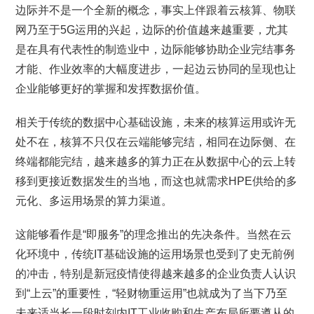
边际并不是一个全新的概念，事实上伴跟着云核算、物联
网乃至于5G运用的兴起，边际的价值越来越重要，尤其
是在具有代表性的制造业中，边际能够协助企业完结事务
才能、作业效率的大幅度进步，一起边云协同的呈现也让
企业能够更好的掌握和发挥数据价值。
相关于传统的数据中心基础设施，未来的核算运用或许无
处不在，核算不只仅在云端能够完结，相同在边际侧、在
终端都能完结，越来越多的算力正在从数据中心的云上转
移到更接近数据发生的当地，而这也就需求HPE供给的多
元化、多运用场景的算力渠道。
这能够看作是“即服务”的理念推出的先决条件。当然在云
化环境中，传统IT基础设施的运用场景也受到了史无前例
的冲击，特别是新冠疫情使得越来越多的企业负责人认识
到“上云”的重要性，“轻财物重运用”也就成为了当下乃至
未来适当长一段时刻内IT工业收购和生产布局所要遵从的