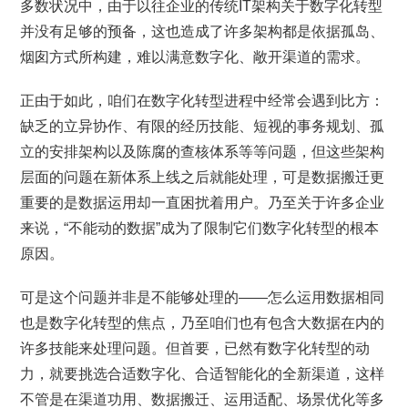
多数状况中，由于以往企业的传统IT架构关于数字化转型
并没有足够的预备，这也造成了许多架构都是依据孤岛、
烟囱方式所构建，难以满意数字化、敞开渠道的需求。
正由于如此，咱们在数字化转型进程中经常会遇到比方：
缺乏的立异协作、有限的经历技能、短视的事务规划、孤
立的安排架构以及陈腐的查核体系等等问题，但这些架构
层面的问题在新体系上线之后就能处理，可是数据搬迁更
重要的是数据运用却一直困扰着用户。乃至关于许多企业
来说，“不能动的数据”成为了限制它们数字化转型的根本
原因。
可是这个问题并非是不能够处理的——怎么运用数据相同
也是数字化转型的焦点，乃至咱们也有包含大数据在内的
许多技能来处理问题。但首要，已然有数字化转型的动
力，就要挑选合适数字化、合适智能化的全新渠道，这样
不管是在渠道功用、数据搬迁、运用适配、场景优化等多