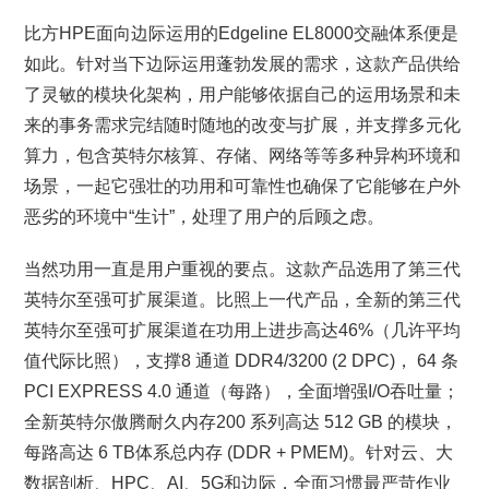
比方HPE面向边际运用的Edgeline EL8000交融体系便是
如此。针对当下边际运用蓬勃发展的需求，这款产品供给
了灵敏的模块化架构，用户能够依据自己的运用场景和未
来的事务需求完结随时随地的改变与扩展，并支撑多元化
算力，包含英特尔核算、存储、网络等等多种异构环境和
场景，一起它强壮的功用和可靠性也确保了它能够在户外
恶劣的环境中“生计”，处理了用户的后顾之虑。
当然功用一直是用户重视的要点。这款产品选用了第三代
英特尔至强可扩展渠道。比照上一代产品，全新的第三代
英特尔至强可扩展渠道在功用上进步高达46%（几许平均
值代际比照），支撑8 通道 DDR4/3200 (2 DPC)， 64 条
PCI EXPRESS 4.0 通道（每路），全面增强I/O吞吐量；
全新英特尔傲腾耐久内存200 系列高达 512 GB 的模块，
每路高达 6 TB体系总内存 (DDR + PMEM)。针对云、大
数据剖析、HPC、AI、5G和边际，全面习惯最严苛作业