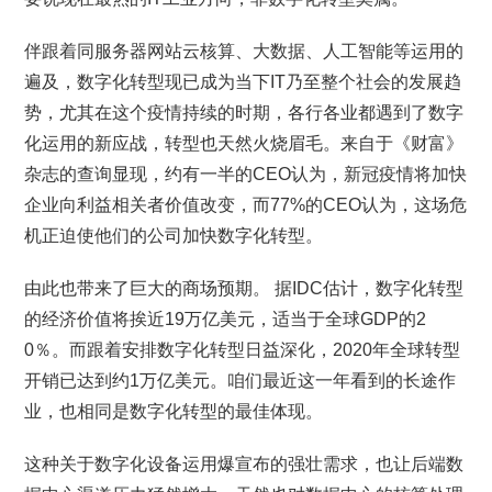
伴跟着同服务器网站云核算、大数据、人工智能等运用的
遍及，数字化转型现已成为当下IT乃至整个社会的发展趋
势，尤其在这个疫情持续的时期，各行各业都遇到了数字
化运用的新应战，转型也天然火烧眉毛。来自于《财富》
杂志的查询显现，约有一半的CEO认为，新冠疫情将加快
企业向利益相关者价值改变，而77%的CEO认为，这场危
机正迫使他们的公司加快数字化转型。
由此也带来了巨大的商场预期。 据IDC估计，数字化转型
的经济价值将挨近19万亿美元，适当于全球GDP的2
0％。而跟着安排数字化转型日益深化，2020年全球转型
开销已达到约1万亿美元。咱们最近这一年看到的长途作
业，也相同是数字化转型的最佳体现。
这种关于数字化设备运用爆宣布的强壮需求，也让后端数