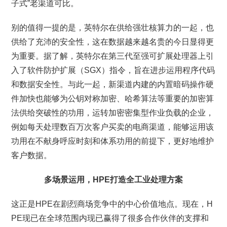
子式”老渠道可比。
别的值得一提的是，英特尔在供给强壮核算力的一起，也
供给了充沛的安全性，这在数据越来越名贵的今日显得更
为重要。据了解，英特尔在第三代至强可扩展处理器上引
入了软件防护扩展（SGX）指令，旨在进步运用程序代码
和数据安全性。与此一起，新渠道内建的内置暗码操作硬
件加快也能够为公钥对称加密、哈希算法等重要的加密算
法供给突破性的功用，运转加密密集型作业负载的企业，
例如每天处理数百万次客户买卖的电商渠道，能够运用该
功用在不献身呼应时刻和体系功用的前提下，更好地维护
客户数据。
多场景运用，HPE打造全工业处理方案
这正是HPE在剧烈商场竞争中的中心价值地点。现在，H
PE现已在全球范围内现已赢得了很多合作伙伴的支撑和