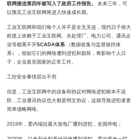
联网接连第四年被写入了政府工作报告。
未来三年，可
以预见工业互联网将进入快速成长期。
工业互联网和咱们每个人并不是全无关连，现代日子很大
程度上依赖于工业互联网。水处理厂、电力公司、通讯企
业等都离不开
SCADA体系
（数据收集与监督操控体
系），假如它们的网络遭到进犯和损坏，将影响个人日
子，企业甚至国家的正常工作。
工控安全事情层出不穷
但是，工业互联网中的设备和协议对网络进犯根本不设
防，工业通讯协议也大都是明文协议，这就导致进犯者更
简单侵略网络。
2019年，委内瑞拉最大发电厂遭到进犯，全国停电；
2020年，以色列水利基础设施遭到进犯，紧迫更改一切