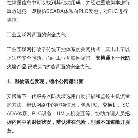
在揭露信息中可以找到其他功用码，并经过重放脚本进行
重放进犯，即模仿SCADA体系向PLC发包，对PLC进行
操控。
工业互联网背面的安全力气
工业互联网打破了传统工控体系的关闭格式，露出出了以
上这些安全问题。面向工业互联网场景，
安博通下一代防
火墙产品
已成为“智”造背面的安全力气。
1、财物清点发现，缩小公网露出面
安博通下一代服务器防火墙选用自动扫描和监控主机流量
的方法，辨认网络中的财物信息，包含PC、交换机、SC
ADA体系、PLC设备、HMI人机交互等。协助办理人员
把
握内网中的财物状况，辨认潜在危险，削减不知道敞开服
务。