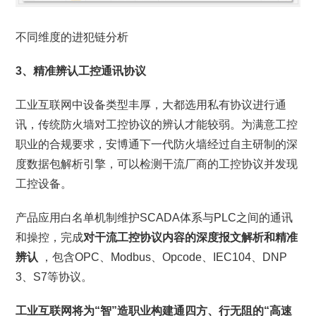
不同维度的进犯链分析
3、精准辨认工控通讯协议
工业互联网中设备类型丰厚，大都选用私有协议进行通
讯，传统防火墙对工控协议的辨认才能较弱。为满意工控
职业的合规要求，安博通下一代防火墙经过自主研制的深
度数据包解析引擎，可以检测干流厂商的工控协议并发现
工控设备。
产品应用白名单机制维护SCADA体系与PLC之间的通讯
和操控，完成
对干流工控协议内容的深度报文解析和精准
辨认
，包含OPC、Modbus、Opcode、IEC104、DNP
3、S7等协议。
工业互联网将为“智”造职业构建通四方、行无阻的“高速