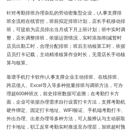
针对考勤排班办理杂乱的劳动密集型企业，i人事支撑排
班全流程在线管控，班前拟定排班计划，店长手机移动排
班，可提前为店员排出当月或下月上班计划；班中实时调
整，店长调整排班，依据运营情况，实时添加/削减暂时
店员出勤工时，合理分配排班；班后主动核算工时，依据
店员打卡记载，主动精准核算作业时长，无需店长手动核
算与核算。
靠谱手机打卡软件i人事支撑企业主动排班、在线排班、
跨店借人、Excel导入等多种批量排班与调班方法，可办
理超600种班次，前史排班数据可追溯；在考勤打卡方
面，企业可依据办理需求自行设置打卡方法，支撑考勤机
硬件绑定、固定打卡地址、WIFI验证、手机端考勤打卡、
外出办理、出差办理等多种方法，可人脸辨认与主动获取
打卡地址，职工反常考勤实时推送至办理层，加班超时预