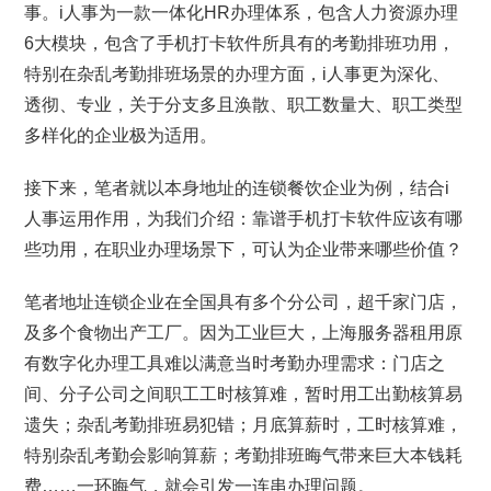
事。i人事为一款一体化HR办理体系，包含人力资源办理
6大模块，包含了手机打卡软件所具有的考勤排班功用，
特别在杂乱考勤排班场景的办理方面，i人事更为深化、
透彻、专业，关于分支多且涣散、职工数量大、职工类型
多样化的企业极为适用。
接下来，笔者就以本身地址的连锁餐饮企业为例，结合i
人事运用作用，为我们介绍：靠谱手机打卡软件应该有哪
些功用，在职业办理场景下，可认为企业带来哪些价值？
笔者地址连锁企业在全国具有多个分公司，超千家门店，
及多个食物出产工厂。因为工业巨大，上海服务器租用原
有数字化办理工具难以满意当时考勤办理需求：门店之
间、分子公司之间职工工时核算难，暂时用工出勤核算易
遗失；杂乱考勤排班易犯错；月底算薪时，工时核算难，
特别杂乱考勤会影响算薪；考勤排班晦气带来巨大本钱耗
费……一环晦气，就会引发一连串办理问题。