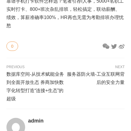
靠谱手机打卡软件怎样选？笔者引荐i人事，5000+名职工
实时打卡、800+班次杂乱排班，轻松搞定，联动薪酬、
绩效，算薪准确率100%，HR再也无需为考勤排班办理忧
愁
0
PREVIOUS
NEXT
数据库空间-从技术赋能业务
服务器防火墙-工业互联网背
到全面开放生态 券商加快数
后的安全力量
字化转型打造“连接+生态”的
超级
admin