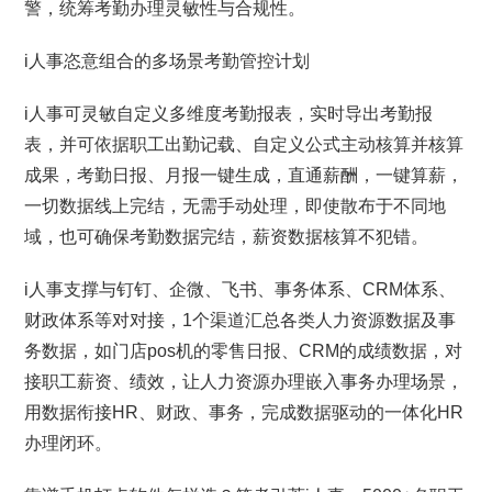
警，统筹考勤办理灵敏性与合规性。
i人事恣意组合的多场景考勤管控计划
i人事可灵敏自定义多维度考勤报表，实时导出考勤报
表，并可依据职工出勤记载、自定义公式主动核算并核算
成果，考勤日报、月报一键生成，直通薪酬，一键算薪，
一切数据线上完结，无需手动处理，即使散布于不同地
域，也可确保考勤数据完结，薪资数据核算不犯错。
i人事支撑与钉钉、企微、飞书、事务体系、CRM体系、
财政体系等对对接，1个渠道汇总各类人力资源数据及事
务数据，如门店pos机的零售日报、CRM的成绩数据，对
接职工薪资、绩效，让人力资源办理嵌入事务办理场景，
用数据衔接HR、财政、事务，完成数据驱动的一体化HR
办理闭环。