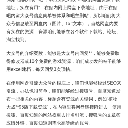
地址，实在有用”，在贴内附上网盘下载地址，由于在贴
吧内留大众号信息简单被体系和吧主删帖，所以咱们将大
众号信息放至网盘内（图片、t x t文本），当然网盘内要
有实在的资源，资源咱们能够在各个软件下载站、论坛、
淘宝找到。
大众号的介绍案牍，能够是大众号内回复**，能够免费取
得修改器或10个免费的游戏资源，咱们成功发的帖子能够
用excel建档，每天回复3次顶帖。
在使用网盘引流大众号的根底上，咱们也能够经过SEO来
引流，办法也很简单，咱们能够经过搜狐号、百度知道发
布一些相关的内容，标题含有资源的关键词，例如“植物
大战**95版下载资源”，在内容里将网盘链接附进去，使用
搜狐、百度知道的网站权重去排名引流，搜狐号的文章答
应留外链，百度知道则需求高等级的账号。