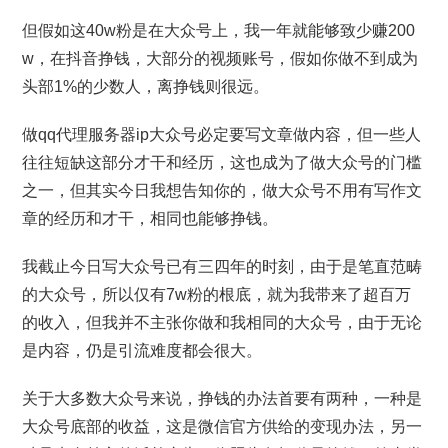
但假如这40w粉是在大众号上，我一年就能够致少赚200
w，在抖音挣钱，大部分的视频账号，假如你做不到成为
头部1%的少数人，离挣钱则很远。
做qq代理服务器ip大众号必定要写文章做内容，但一些人
往往短缺这部分才干和经历，这也成为了做大众号的门槛
之一，但其实今日我想告知你的，做大众号不用有写作文
章的经历和才干，相同也能够挣钱。
我截止今日写大众号已有三四年的时刻，由于是笔直范畴
的大众号，所以仅有7w粉的根底，就为我带来了超百万
的收入，但我并不主张你做和我相同的大众号，由于无论
是内容，仍是引流难度都会很大。
关于大多数大众号来说，挣钱的办法首要有两种，一种是
大众号底部的收益，这是微信官方供给的变现办法，另一