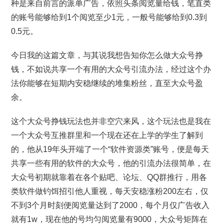
种是来自前言的派单广告，依照头条阅览量给钱，笔直类
的账号能够给到1个阅览至少1元，一般号能够给到0.3到
0.5元。
今日我的这篇文章，与其说我想告知你怎么做大众号挣
钱，不如说共享一个有用的大众号引流办法，经过这个办
法你能够在短期内安稳继续的堆集粉丝，直至大众号盈
余。
这个大众号挣钱玩法也并非空穴来风，这个玩法也是我在
一个大众号互推群里和一个现在还在上学的学生了解到
的，他从19年头开端了一个“软件资源类”账号，便是每天
共享一些有用的软件的大众号，他的引流办法很简单，在
大众号初期就靠着在各个贴吧、论坛、QQ群推行，用各
类软件做钓饵招引他人重视，每天安稳涨粉200左右，仅
不到3个月时刻便阅览量达到了2000，每个月仅广告收入
就有1w，现在他的号均匀阅览量有9000，大众号矩阵在