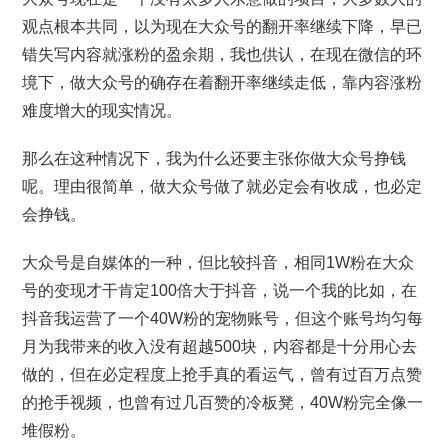
观点根本共同，以为现在大众号的翻开率继续下降，早已
错失写内容就涨粉的盈余期，我也供认，在现在微信的环
境下，做大众号的确存在着翻开率继续走低，靠内容涨粉
难度增大的现实情况。
那么在这种情况下，我为什么还要主张你做大众号挣钱
呢。理由很简单，做大众号做了就必定会有收成，也必定
会挣钱。
大众号是自媒体的一种，但比较抖音，相同1W粉在大众
号的变现才干肯定100倍大于抖音，说一个我的比如，在
抖音我运营了一个40W粉的宠物账号，但这个账号均匀每
月为我带来的收入没有超越500块，内容都是十分用心去
做的，但在必定程度上抢手真的看运气，曾有过百万点赞
的抢手视频，也曾有过几百赞的冷板凳，40W粉完全像一
堆假粉。