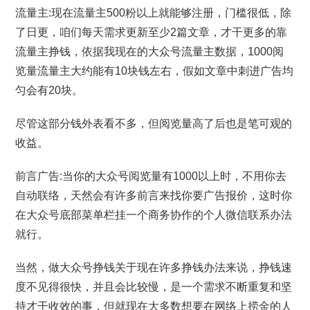
流量主:现在流量主500粉以上就能够注册，门槛很低，除
了日更，咱们每天需求更新至少2篇文章，才干更多的靠
流量主挣钱，依据我现在的大众号流量主数据，1000阅
览量流量主大约能有10块钱左右，假如文章中刺进广告均
匀会有20块。
尽管这部分钱外表看不多，但阅览量高了后也是笔可观的
收益。
前言广告:当你的大众号阅览量有1000以上时，不用你去
自动联络，天然会有许多前言来找你要广告报价，这时你
在大众号底部菜单栏挂一个商务协作的个人微信联系办法
就行。
当然，做大众号挣钱关于现在许多挣钱办法来说，挣钱速
度不见得很快，并且会比较慢，是一个需求不断重复和坚
持才干收效的事，但就现在大多数想要在网络上捞金的人