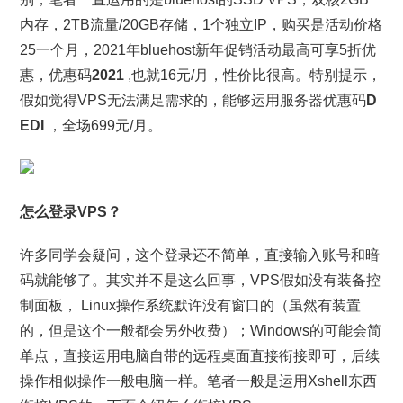
内存，2TB流量/20GB存储，1个独立IP，购买是活动价格
25一个月，2021年bluehost新年促销活动最高可享5折优
惠，优惠码
2021
,也就16元/月，性价比很高。特别提示，
假如觉得VPS无法满足需求的，能够运用服务器优惠码
D
EDI
，全场699元/月。
怎么登录VPS？
许多同学会疑问，这个登录还不简单，直接输入账号和暗
码就能够了。其实并不是这么回事，VPS假如没有装备控
制面板， Linux操作系统默许没有窗口的（虽然有装置
的，但是这个一般都会另外收费）；Windows的可能会简
单点，直接运用电脑自带的远程桌面直接衔接即可，后续
操作相似操作一般电脑一样。笔者一般是运用Xshell东西