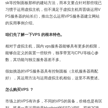
sk等控制面板那样的建站方法，而本文要点针对那些现已
习惯于运用虚拟主机，但不满足于虚拟主机而晋级运用V
PS服务器的站长们，推出怎么运用VPS服务器建立网站
的实用事例介绍。
咱们先了解一下VPS
的根本特色。
相对于虚拟主机，国内 vps服务器能够具有更多的权限，
能够自定义的装置一些软件，独享带宽与CPU等核心参
数，其功能与独立服务器差不多。
假如挑选的VPS服务器具有控制面板（主机服务器商配
好），其运用方法与运用虚拟主机相似，这里不再赘述。
怎么购买VPS
？
市场上的VPS有许多，不同的VPS的装备，价格也是有区
别，笔者一直运用的是bluehost的SSD VPS，双核2GB