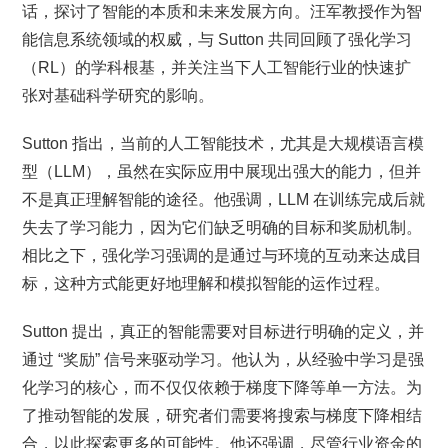
话，探讨了智能的本质和未来发展方向。汪军教授作为智
能信息系统领域的权威，与 Sutton 共同回顾了强化学习
（RL）的学科根基，并关注当下人工智能行业的快速扩
张对基础科学研究的影响。
Sutton 指出，当前的人工智能技术，尤其是大规模语言模
型（LLM），虽然在实际应用中展现出强大的能力，但并
不是真正理解智能的途径。他强调，LLM 在训练完成后就
失去了学习能力，因为它们缺乏明确的目标和奖励机制。
相比之下，强化学习强调的是通过与环境的互动来达成目
标，这种方式能更好地理解和模拟智能的运作过程。
Sutton 提出，真正的智能需要对目标进行明确的定义，并
通过 “奖励” 信号来驱动学习。他认为，从经验中学习是强
化学习的核心，而不仅仅依赖于梯度下降等单一方法。为
了推动智能的发展，研究者们需要将搜索与梯度下降相结
合，以此探索更多的可能性。他还强调，尽管行业资金的