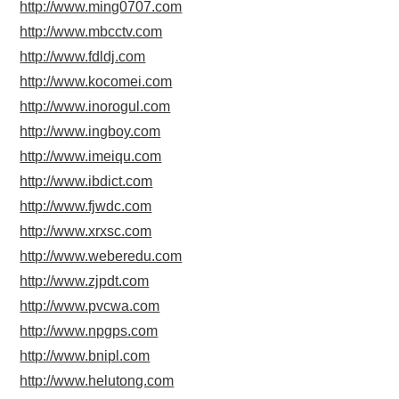
http://www.ming0707.com
http://www.mbcctv.com
http://www.fdldj.com
http://www.kocomei.com
http://www.inorogul.com
http://www.ingboy.com
http://www.imeiqu.com
http://www.ibdict.com
http://www.fjwdc.com
http://www.xrxsc.com
http://www.weberedu.com
http://www.zjpdt.com
http://www.pvcwa.com
http://www.npgps.com
http://www.bnipl.com
http://www.helutong.com