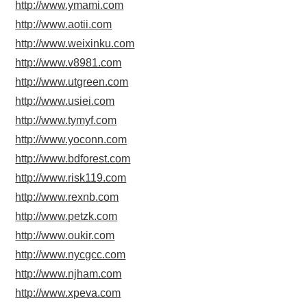
http://www.ymami.com
http://www.aotii.com
http://www.weixinku.com
http://www.v8981.com
http://www.utgreen.com
http://www.usiei.com
http://www.tymyf.com
http://www.yoconn.com
http://www.bdforest.com
http://www.risk119.com
http://www.rexnb.com
http://www.petzk.com
http://www.oukir.com
http://www.nycgcc.com
http://www.njham.com
http://www.xpeva.com