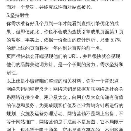
面对一个赏罚，并终究或许面对站点被 K。
5.坚持耐性
你需求准备好几个月到一年才能看到查找引擎优化的成
果，但即便如此，你也不会成为查找引擎成果页面第 1 页
的常客。事实上，依据一份全面的统计剖析，只要 5.7%
的新上线的页面将在一年内到达百度的前十名。
页面很快就会开端显现他们的 URL，并且很快就会显现
他们的品牌关键词方针。是一个长期的努力，需求坚持和
耐性。
以上便是小编帮咱们整理的相关材料，弥补一个常识点，
网络营销能够定义为：网络营销是依据互联网络及社会关
系网络连接企业、用户及大众，向用户及大众传递有价值
的信息和服务，为完成顾客价值及企业营销方针所进行的
规划、实施及运营办理活动。网络营销不是网上出售，不
等于网站推广，网络营销是手法而不是意图，它不局限于
网上，也不等于电子商务，它不是孤立存在的，不能脱离