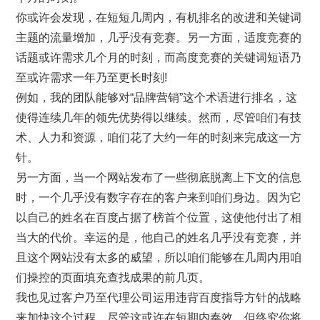
你或许会发现，在短短几周内，有机排名的改进和关键词
主题的流量增加，几乎没有竞赛。另一方面，适度竞赛的
话题或许需求几个月的时刻，而高度竞赛的关键词短语乃
至或许需求一年乃至更长时刻!
例如，我的团队能够对“品牌营销”这个术语进行排名，这
使得连续几年的领先优势得以继续。然而，尽管咱们有技
术、人力和资源，咱们花了大约一年的时刻来完成这一方
针。
另一方面，当一个网站发布了一些彻底脱离上下文的信息
时，一个几乎没有数字存在的客户来到咱们身边。因为它
以自己的姓名在百度占据了榜首个位置，这使他付出了相
当大的代价。幸运的是，他自己的姓名几乎没有竞赛，并
且这个网站没有太多的威望，所以咱们能够在几周内用咱
们操控的页面填充查找成果的前几页。
我也见过客户乃至代理公司运用违背百度指导方针的战略
来加快这个过程。尽管这或许在短期内奏效，但终究你将