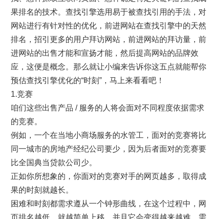
果排名的技术。查找引擎选用易于被查找引用的手法，对
网站进行有针对性的优化，前进网站在查找引擎中的天然
排名，招引更多的用户拜访网站，前进网站的拜访量，前
进网站的出售才能和宣扬才能，然后提高网站的品牌效
应，这便是概念。那么就让小编来告诉你这五点就能帮你
预估查找引擎优化的“时刻”，马上来看看吧！
1.竞赛
咱们这些出售产品 / 服务的人将会面对不同程度依据需求
的竞赛。
例如，一个在当地小商场服务的水管工，面对的竞赛将比
同一城市的房地产经纪公司要少，因为后者面对的竞赛要
比全国典当贷款公司少。
正如你所想象的，你面对的竞赛对手的网页越多，取得成
果的时刻就越长。
困难和时刻都需求遵从一个钟形曲线，在这个过程中，网
页排名越低，就越简单上移，并且它会变得越来越难，需