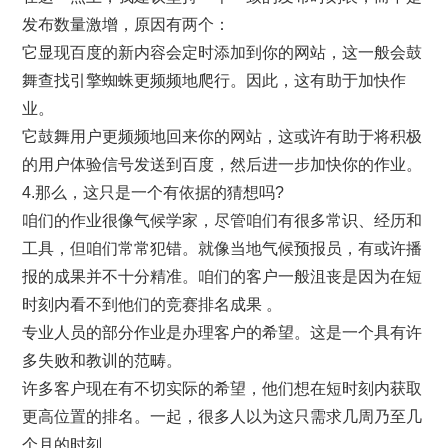
发布数量激增，原因有两个：
它显现百度的新内容会定时添加到你的网站，这一般会鼓
舞查找引擎蜘蛛更频频地爬行。因此，这有助于加快作
业。
它鼓舞用户更频频地回来你的网站，这或许有助于将积极
的用户体验信号发送到百度，然后进一步加快你的作业。
4.那么，这只是一个有依据的猜想吗?
咱们的作业很像气候学家，尽管咱们有很多常识、经历和
工具，但咱们常常犯错。就像当地气候预报员，有或许播
报的成果并不十分精准。咱们的客户一般沮丧是因为在短
时刻内看不到他们的竞赛排名成果 。
专业人员的部分作业是办理客户的希望。这是一个具有许
多失败和教训的范畴。
许多客户现在有不切实际的希望，他们想在短时刻内获取
更高位置的排名。一起，很多人以为这只需求几周乃至几
个月的时刻。