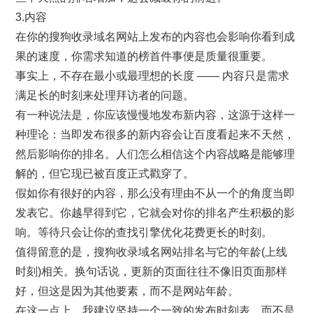
3.内容
在你的搜狗收录域名网站上发布的内容也会影响你看到成
果的速度，你需求知道的榜首件事便是质量很重要。
事实上，不存在最小或最理想的长度 —— 内容只是需求
满足长的时刻来处理拜访者的问题。
有一种说法是，你应该慢慢地发布新内容，这源于这样一
种理论：当即发布很多的新内容会让百度看起来不天然，
然后影响你的排名。人们怎么相信这个内容战略是能够理
解的，但它现已被百度正式戳穿了。
假如你有很好的内容，那么没有理由不从一个的角度当即
发表它。你越早得到它，它就会对你的排名产生积极的影
响。等待只会让你的查找引擎优化花费更长的时刻。
值得留意的是，搜狗收录域名网站排名与它的年龄(上线
时刻)相关。换句话说，更新的页面往往不像旧页面那样
好，但这是因为其他要素，而不是网站年龄。
在这一点上，我建议坚持一个一致的发布时刻表，而不是