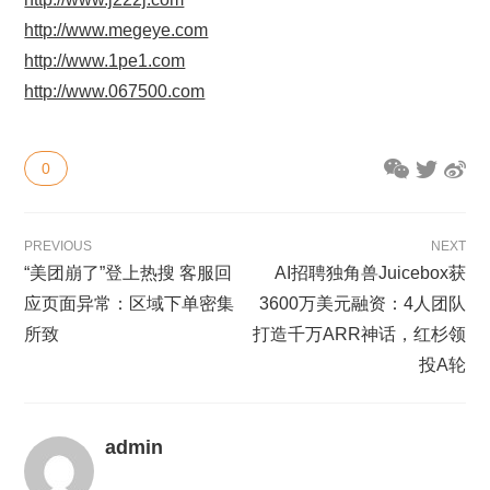
http://www.megeye.com
http://www.1pe1.com
http://www.067500.com
0
PREVIOUS
NEXT
“美团崩了”登上热搜 客服回
AI招聘独角兽Juicebox获
应页面异常：区域下单密集
3600万美元融资：4人团队
所致
打造千万ARR神话，红杉领
投A轮
admin