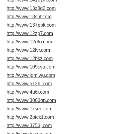
http://www.13z3q2.com
http://www.13shf.com
http://www.137ppk.com
http://www.12zp7.com
http://www.12r8o.com
http://www.12lvr.com
http://www.12hkz.com
http://www.109cvu.com
http://www.lomiwu.com
http://www.512hi.com
http://www.4u6i.com
http://www.3003qp.com
http://www.1zsec.com
http://www.2pick1.com
http://www.3753j.com
http://www.hzcyb.com