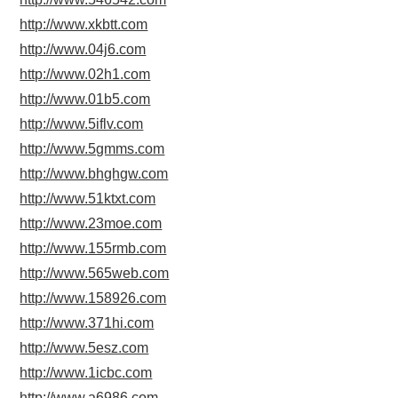
http://www.xkbtt.com
http://www.04j6.com
http://www.02h1.com
http://www.01b5.com
http://www.5iflv.com
http://www.5gmms.com
http://www.bhghgw.com
http://www.51ktxt.com
http://www.23moe.com
http://www.155rmb.com
http://www.565web.com
http://www.158926.com
http://www.371hi.com
http://www.5esz.com
http://www.1icbc.com
http://www.a6986.com