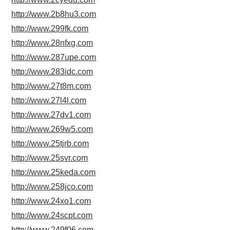
http://www.2b8hu3.com
http://www.299fk.com
http://www.28nfxg.com
http://www.287upe.com
http://www.283idc.com
http://www.27t8m.com
http://www.27l4l.com
http://www.27dv1.com
http://www.269w5.com
http://www.25tjrb.com
http://www.25svr.com
http://www.25keda.com
http://www.258jco.com
http://www.24xo1.com
http://www.24scpt.com
http://www.249f06.com