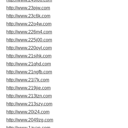
http://www.23pjw.com
http://www.23c6k.com
http://www.22o4w.com
http://www.226m4.com
http://www.225j00.com
http://www.220oyl.com
http://www.21sjhk.com
http://www.21qhd.com
http://www.21ngfb.com
http://www.21l7k.com
http://www.219jie.com
http://www.213tzn.com
http://www.213szy.com
http://www.20i24.com
http://www.2049zg.com
http://www.1zyan.com