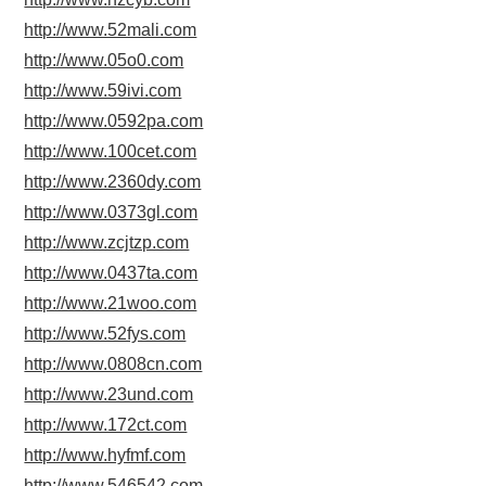
http://www.52mali.com
http://www.05o0.com
http://www.59ivi.com
http://www.0592pa.com
http://www.100cet.com
http://www.2360dy.com
http://www.0373gl.com
http://www.zcjtzp.com
http://www.0437ta.com
http://www.21woo.com
http://www.52fys.com
http://www.0808cn.com
http://www.23und.com
http://www.172ct.com
http://www.hyfmf.com
http://www.546542.com