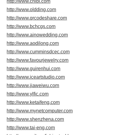
http://www.cnlbl.com
http://www.oldding.com
http://www.qrcodeshare.com
http://www.bchcgs.com
http://www.ainowedding.com
http://www.aodilong.com
http://www.cumminsdcec.com
http://www.favourjewelry.com
http://www.guirenhui.com
http://www.iceartstudio.com
http://www.jiaweiwu.com
http://www.ylfic.com
http://www.ketaifeng.com
http://www.mynetcomputer.com
http://www.shenzhena.com
http://www.tai-eng.com