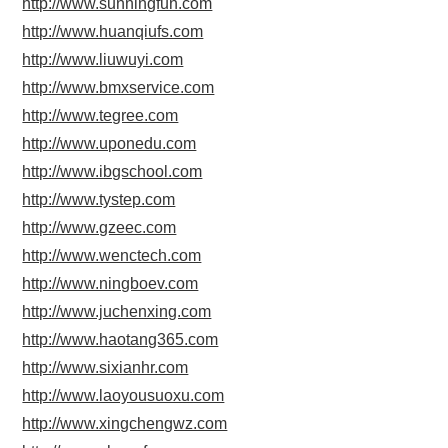
http://www.sunningfun.com
http://www.huanqiufs.com
http://www.liuwuyi.com
http://www.bmxservice.com
http://www.tegree.com
http://www.uponedu.com
http://www.ibgschool.com
http://www.tystep.com
http://www.gzeec.com
http://www.wenctech.com
http://www.ningboev.com
http://www.juchenxing.com
http://www.haotang365.com
http://www.sixianhr.com
http://www.laoyousuoxu.com
http://www.xingchengwz.com