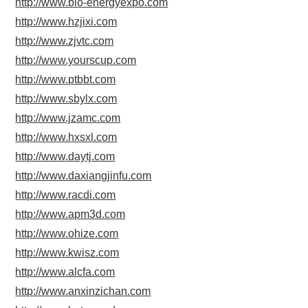
http://www.bio-energyexpo.com
http://www.hzjixi.com
http://www.zjvtc.com
http://www.yourscup.com
http://www.ptbbt.com
http://www.sbylx.com
http://www.jzamc.com
http://www.hxsxl.com
http://www.daytj.com
http://www.daxiangjinfu.com
http://www.racdi.com
http://www.apm3d.com
http://www.ohize.com
http://www.kwisz.com
http://www.alcfa.com
http://www.anxinzichan.com