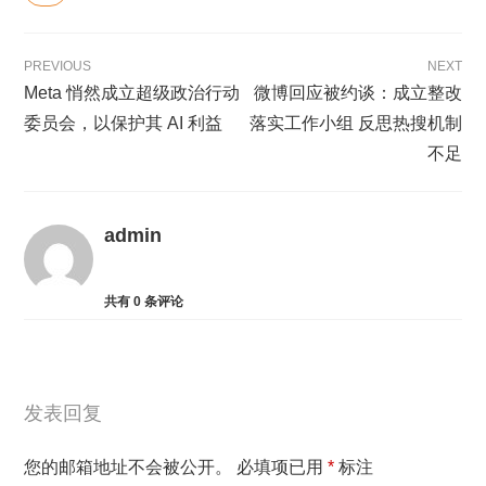
PREVIOUS
NEXT
Meta 悄然成立超级政治行动
微博回应被约谈：成立整改
委员会，以保护其 AI 利益
落实工作小组 反思热搜机制
不足
admin
共有
0
条评论
发表回复
您的邮箱地址不会被公开。
必填项已用
*
标注