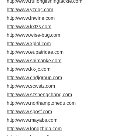
http://www.ruilongfishingtackle.com
http://www.yzdqc.com
http://www.lnwine.com
http://www.kxtzs.com
http://www.wise-bug.com
http://www.xplol.com
http://www.eupatridae.com
http://www.shimanke.com
http://www.kk-jc.com
http://www.cndjgroup.com
http://www.scwstz.com
http://www.szshengchang.com
http://www.northamptonedu.com
http://www.sposf.com
http://www.mayabs.com
http://www.longzhida.com