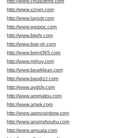
http://www.chuqufeng.com
http://www.xznxn.com
http://www.lansgt.com
http://www.weipoc.com
http://www.btwhi.com
http://www.bsp-sh.com
http://www.brent365.com
http://www.mjhuy.com
http://www.bearklean.com
http://www.baodizz.com
http://www.aydsfy.com
http://www.aromatou.com
http://www.ariwk.com
http://www.appsrainbow.com
http://www.anxinshouhu.com
http://www.amuata.com