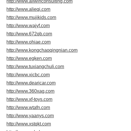
http://www.allwinconsulting.com
http://www.alieqi.com
http://www.mujikids.com
http://www.wajyf.com
http://www.672qb.com
http://www.ohiae.com
http://www.kongchaoqingnian.com
http://www.egken.com
http://www.tuxiangchuli.com
http://www.xicbc.com
http://www.dearicar.com
http://www.360xag.com
http://www.xf-toys.com
http://www.wtafn.com
http://www.yaanys.com
http://www.xstqkt.com