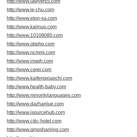
http://www.lawyers5.com
http://www.le-chu.com
http://www.eton-sa.com
http://www.kajinuo.com
http://www.10108080.com
http://www.obphp.com
http://www.ncmmi.com
http://www.jnqqh.com
http://www.cgrei.com
http://www.kaifengxiaochi.com
http://www.health-baby.com
http://www.minoritylanguages.com
http://www.dazhanlue.com
http://www.isourcehub.com
http://www.citic-hotel.com
http://www.qingshanling.com