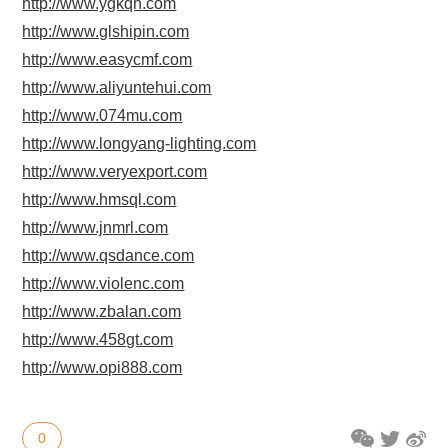
http://www.ygkqh.com
http://www.glshipin.com
http://www.easycmf.com
http://www.aliyuntehui.com
http://www.074mu.com
http://www.longyang-lighting.com
http://www.veryexport.com
http://www.hmsql.com
http://www.jnmrl.com
http://www.qsdance.com
http://www.violenc.com
http://www.zbalan.com
http://www.458gt.com
http://www.opi888.com
0