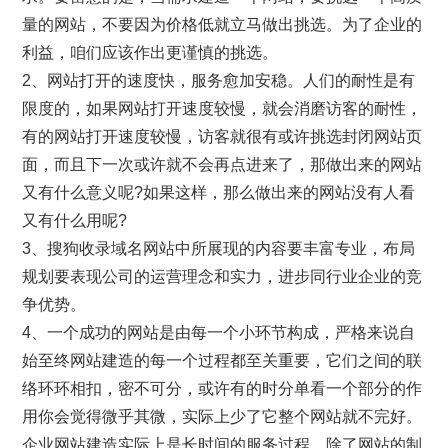
量的网站，不要因为价格低就立马做出挑选。为了企业的
利益，咱们应该作出更谨慎的挑选。
2、网站打开的速度快，服务愈加安稳。人们的耐性是有
限度的，如果网站打开速度较慢，就会消磨访客的耐性，
有的网站打开速度较慢，访客就很有或许挑选封闭网站页
面，而且下一次或许就不会再点进来了，那做出来的网站
又有什么意义呢?如果这样，那么做出来的网站没有人看
又有什么用呢?
3、搜狗收录域名网站中所展现的内容要丰富专业，布局
规划要表现公司的运营理念和实力，进步同行业企业的竞
争优势。
4、一个成功的网站是由每一个小环节构成，严格来说自
始至终网站建造的每一个过程都至关重要，它们之间的联
络环环相扣，密不可分，或许有的时分单看一个部分的作
用你会觉得微乎其微，实际上少了它整个网站就不完好。
企业网站建造实际上是长时间的服务过程，除了网站的制