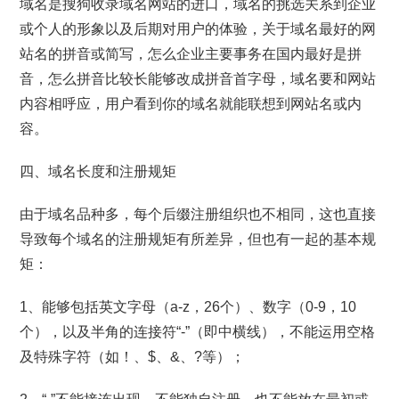
域名是搜狗收录域名网站的进口，域名的挑选关系到企业
或个人的形象以及后期对用户的体验，关于域名最好的网
站名的拼音或简写，怎么企业主要事务在国内最好是拼
音，怎么拼音比较长能够改成拼音首字母，域名要和网站
内容相呼应，用户看到你的域名就能联想到网站名或内
容。
四、域名长度和注册规矩
由于域名品种多，每个后缀注册组织也不相同，这也直接
导致每个域名的注册规矩有所差异，但也有一起的基本规
矩：
1、能够包括英文字母（a-z，26个）、数字（0-9，10
个），以及半角的连接符“-”（即中横线），不能运用空格
及特殊字符（如！、$、&、?等）；