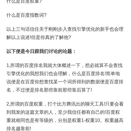
什么是百度权重?
什么是百度指数词?
以上三句话信任关于刚刚步入查找引擎优化的新手也会理
解以上说述!但是你真的了解他?
以下便是今日跟我们讨论的论题：
1,所谓的百度排名我就大体概述一下，想必就算不会查找
引擎优化的我想我们也会理解，什么是百度排名!简单地
说便是在百度你想查找某一个词所得到的数据便是百度排
名，不过便是排名那些靠前那些靠后算了!
2,所谓的百度权重，打个比方腾讯出的聊天工具!只要会看
到我发的这篇文章的人，至少我信任都有自己的!百度权
重就相同也是有等级的，分别是权重1-权重10。权重越高
排名越靠前!