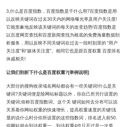
3,什么是百度指数，百度指数是干什么用?百度指数是用
以反映关键词在过去30天内的网络曝光率及用户关注度!
它能形象地反映该关键词的每天的改变趋势!百度指数是
以百度网页查找和百度新闻查找为根底的免费海量数据剖
析服务，用以反映不同关键词在过去一段时刻里的 “用户
关注度”和“媒体关注度”。相同它也是跟百度权重 百度排名
休戚相关!
让我们剖析下什么是百度权重?[举例说明]
大部分的搜狗收录域名网站都会有一些关键词!什么是关
键词?关键词便是除网站标题以外，你自己所另行设置的
关键词;俗称百度指数词。这个关 键词如何去分布可以说
关系着你网站权重的快速增长，提高权重速度的关键!浅
显的说什么时分你所设置的这些指数词，排名进入前50.
你网站就会到达权重一，到达权重4也只不过是一次类