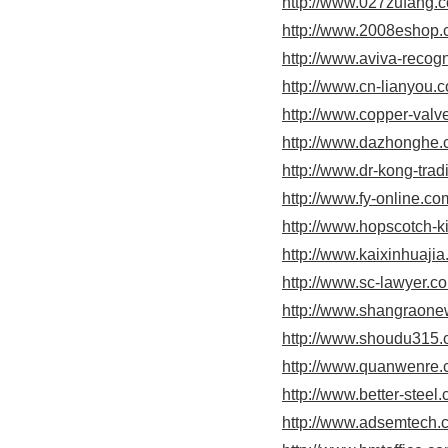
http://www.027zufang.
http://www.2008eshop
http://www.aviva-recog
http://www.cn-lianyou.
http://www.copper-valv
http://www.dazhonghe
http://www.dr-kong-tra
http://www.fy-online.co
http://www.hopscotch-k
http://www.kaixinhuaji
http://www.sc-lawyer.c
http://www.shangraon
http://www.shoudu315
http://www.quanwenre
http://www.better-steel
http://www.adsemtech.