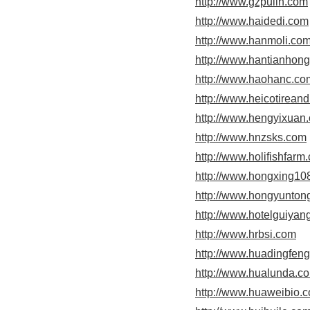
http://www.gzpulin.com
http://www.haidedi.com
http://www.hanmoli.co
http://www.hantianhon
http://www.haohanc.co
http://www.heicotirean
http://www.hengyixuan
http://www.hnzsks.com
http://www.holifishfarm
http://www.hongxing10
http://www.hongyunto
http://www.hotelguiyan
http://www.hrbsi.com
http://www.huadingfen
http://www.hualunda.c
http://www.huaweibio.