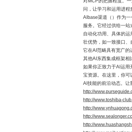
对MCP的把握程度。
问，让学习和运用进程
AIbase渠道（）作
服务。它经过供给一站
自动化功用、具体的运
壮优势，如一致接口、
它在AI范畴具有宽广
其他AI东西集成框架
如果你正致力于AI运用
宝资源。在这里，你可
AI技能的前沿动态。让
http://www.purseguide
http://www.toshiba-clu
http://www.ynhuagong
http://www.sealonger.c
http://www.huashangs