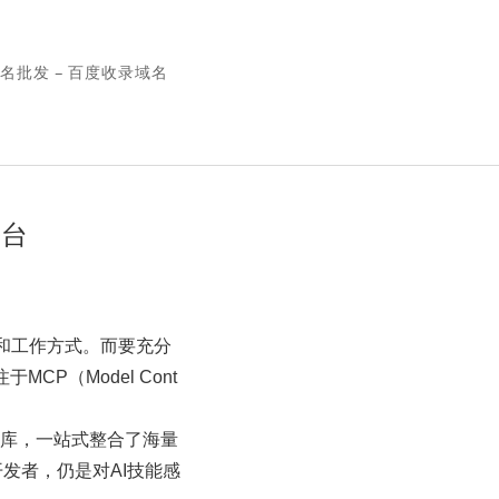
名批发 – 百度收录域名
平台
和工作方式。而要充分
P（Model Cont
宝库，一站式整合了海量
开发者，仍是对AI技能感