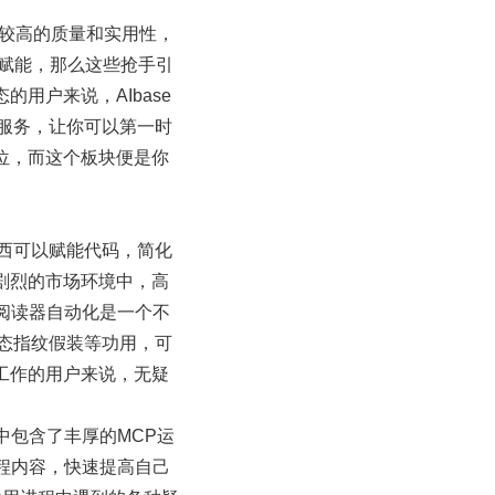
有较高的质量和实用性，
目赋能，那么这些抢手引
用户来说，AIbase
P服务，让你可以第一时
位，而这个板块便是你
东西可以赋能代码，简化
剧烈的市场环境中，高
阅读器自动化是一个不
动态指纹假装等功用，可
工作的用户来说，无疑
其中包含了丰厚的MCP运
程内容，快速提高自己