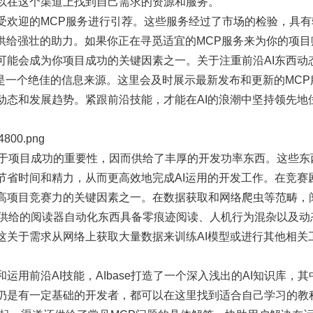
以在这个渠道上找到自己需求的资源和服务。
受欢迎的MCP服务进行引荐。这些服务经过了市场的检验，具
发供给强壮的助力。如果你正在寻觅适宜的MCP服务来为你的项
能会成为你项目成功的关键因素之一。关于注重前沿AI东西动态的
板块是一个绝佳的信息来源。这里会及时展示最新发布和更新的MC
动态和发展趋势。紧跟前沿技能，才能在AI的浪潮中坚持领先地
800.png
功率关于项目成功的重要性，因而供给了丰厚的开发功率东西。这些
节省时间和精力，从而更高效地完成AI运用的开发工作。在竞赛
高项目竞赛力的关键因素之一。在数据获取和网络爬虫等范畴，
ase供给的阅读器自动化东西具备零痕迹阅读、人机行为混杂以及
这关于需求从网络上获取大量数据来训练AI模型或进行其他相关
运用前沿AI技能，AIbase打造了一个深入浅出的AI知识库，
仍是有一定基础的开发者，都可以在这里找到适合自己学习的教