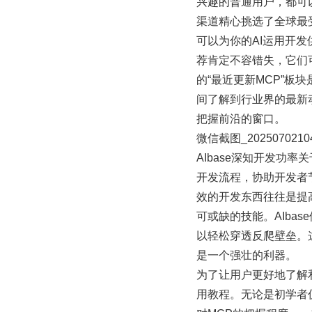
兴趣的普通用户，都可
渠道精心挑选了全球最
可以为你的AI运用开
荐肯定不容错失，它们可
的“最近更新MCP”
间了解到行业界的最新
把握前沿的窗口。
微信截图_20250702104
AIbase深知开发
开发流程，协助开发者
效的开发东西往往是提
可或缺的技能。AIb
以轻松穿透反爬壁垒。
是一个强壮的利器。
为了让用户更好地了解和
用教程。无论是初学者