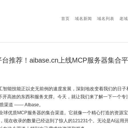
首页
域名新闻
域名列表
老域
台推荐！aibase.cn上线MCP服务器集合
工智能技能正以史无前例的速度发展，深刻地改变着我们的日子
不开高效的东西和服务支撑。今天，就让我们来了解一下一个专注于MC
优质渠道 —— AIbase。
精选全球优质MCP服务器的集合渠道。它就像一个精心打造的资源
，现在收录的数量已经达到了惊人的121231个。无论是AI运用