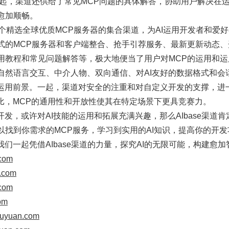
一起，渠道还供给了常见MCP问题的具体解答，协助用户解决在
愈加顺畅。
为一个精选全球优质MCP服务器的集合渠道，为AI运用开发者和爱
式的MCP服务器和客户端整合、抢手引荐服务、最新更新动态
用教程和常见问题解答等，极大地便当了用户对MCP的运用和运
自然语言交互、中介人物、双向通信、对AI友好的数据格式和会
的运用前景。一起，渠道对安全的注重和对自定义开发的支撑，进
相比，MCP的通用性和开放性使其在特定场景下更具竞赛力。
开发，或许对AI技能的运用和拓展充满兴趣，那么AIbase渠道
以找到你需求的MCP服务，学习到实用的AI知识，提高你的开
我们一起凭借AIbase渠道的力量，探究AI的无限可能，构建愈加
.com
b.com
.com
om
huyuan.com