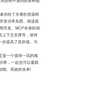
运用进程中遇到的各种疑
好者供给了丰厚的资源和
、开发功率东西、阅读器
用开发。MCP本身的强
话上下文支撑等，使得
一步提高了其价值。与
肯定是一个值得一试的瑰
发功率，一起也可以紧跟
智能、高效的未来!