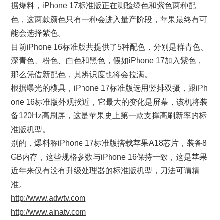
据爆料，iPhone 17标准版正在测验绿色和紫色两种配
色，这两款颜色只有一种会进入量产阶段，苹果最终有可
能会选择紫色。
目前iPhone 16标准版共提供了5种配色，分别是群青色、
深青色、粉色、白色和黑色，假如iPhone 17加入紫色，
那么凭借新配色，其辨识度也将会拉满。
根据曝光的模具，iPhone 17标准版选用竖排双摄，跟iPh
one 16标准版外观挨近，它最大的变化是屏幕，该机将装
备120Hz高刷屏，这是苹果史上第一款支撑高刷新率的标
准版机型。
别的，爆料称iPhone 17标准版搭载苹果A18芯片，装备8
GB内存，这些规格参数与iPhone 16保持一致，这是苹果
近年来仅有没有升级处理器的标准版机型，刀法可谓精
准。
http://www.adwtv.com
http://www.ainatv.com