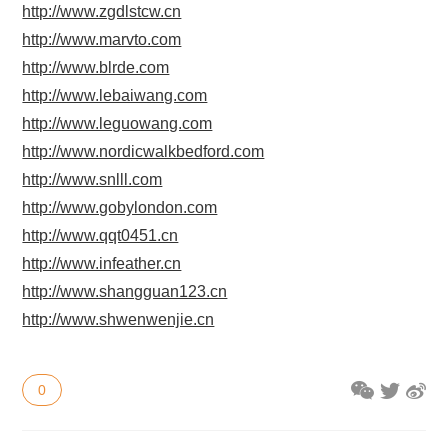
http://www.zgdlstcw.cn
http://www.marvto.com
http://www.blrde.com
http://www.lebaiwang.com
http://www.leguowang.com
http://www.nordicwalkbedford.com
http://www.snlll.com
http://www.gobylondon.com
http://www.qqt0451.cn
http://www.infeather.cn
http://www.shangguan123.cn
http://www.shwenwenjie.cn
0