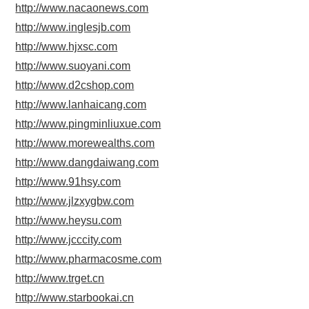
http://www.nacaonews.com
http://www.inglesjb.com
http://www.hjxsc.com
http://www.suoyani.com
http://www.d2cshop.com
http://www.lanhaicang.com
http://www.pingminliuxue.com
http://www.morewealths.com
http://www.dangdaiwang.com
http://www.91hsy.com
http://www.jlzxygbw.com
http://www.heysu.com
http://www.jcccity.com
http://www.pharmacosme.com
http://www.trget.cn
http://www.starbookai.cn