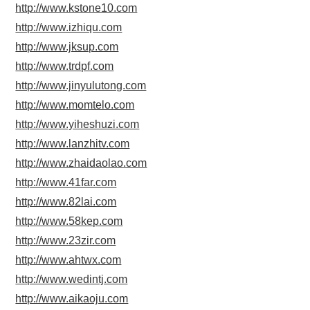
http://www.kstone10.com
http://www.izhiqu.com
http://www.jksup.com
http://www.trdpf.com
http://www.jinyulutong.com
http://www.momtelo.com
http://www.yiheshuzi.com
http://www.lanzhitv.com
http://www.zhaidaolao.com
http://www.41far.com
http://www.82lai.com
http://www.58kep.com
http://www.23zir.com
http://www.ahtwx.com
http://www.wedintj.com
http://www.aikaoju.com