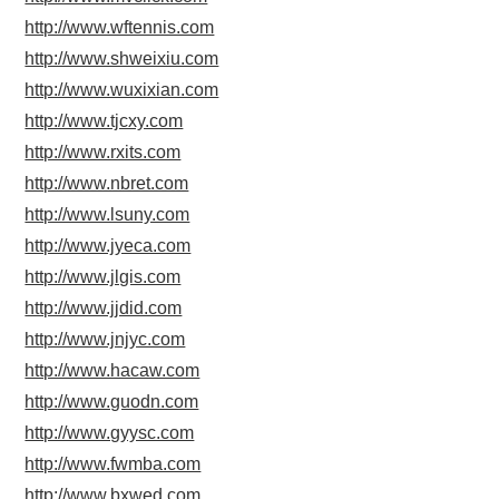
http://www.wftennis.com
http://www.shweixiu.com
http://www.wuxixian.com
http://www.tjcxy.com
http://www.rxits.com
http://www.nbret.com
http://www.lsuny.com
http://www.jyeca.com
http://www.jlgis.com
http://www.jjdid.com
http://www.jnjyc.com
http://www.hacaw.com
http://www.guodn.com
http://www.gyysc.com
http://www.fwmba.com
http://www.bxwed.com