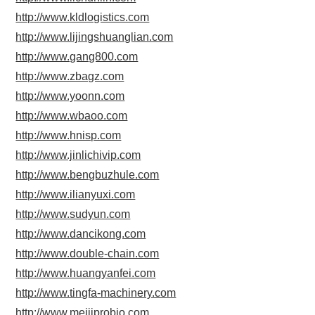
http://www.kldlogistics.com
http://www.lijingshuanglian.com
http://www.gang800.com
http://www.zbagz.com
http://www.yoonn.com
http://www.wbaoo.com
http://www.hnisp.com
http://www.jinlichivip.com
http://www.bengbuzhule.com
http://www.ilianyuxi.com
http://www.sudyun.com
http://www.dancikong.com
http://www.double-chain.com
http://www.huangyanfei.com
http://www.tingfa-machinery.com
http://www.meijiprobio.com