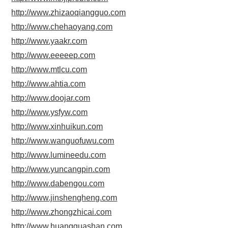
http://www.zhizaoqiangguo.com
http://www.chehaoyang.com
http://www.yaakr.com
http://www.eeeeep.com
http://www.mtlcu.com
http://www.ahtia.com
http://www.doojar.com
http://www.ysfyw.com
http://www.xinhuikun.com
http://www.wanguofuwu.com
http://www.lumineedu.com
http://www.yuncangpin.com
http://www.dabengou.com
http://www.jinshengheng.com
http://www.zhongzhicai.com
http://www.huangguashan.com