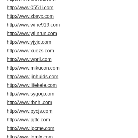
http://www.0551i.com
http://www.zbsyx.com
http://www.wine919.com
http://www.ytjinrun.com
http://www.yjyjd.com
http://www.xuezs.com
http://www.wprii.com
http://www.mikucon.com
http://www.jinhuids.com
http://www.lifekele.com
http://www.sygog.com
http://www.rbnhl.com
http://www.pycjs.com
http://www.pjttc.com
http://www.lpcme.com
http://www.lgmfx.com