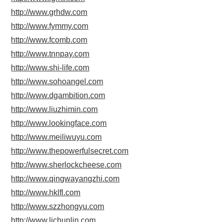
http://www.grhdw.com
http://www.fymmy.com
http://www.fcomb.com
http://www.tnnpay.com
http://www.shi-life.com
http://www.sohoangel.com
http://www.dgambition.com
http://www.liuzhimin.com
http://www.lookingface.com
http://www.meiliwuyu.com
http://www.thepowerfulsecret.com
http://www.sherlockcheese.com
http://www.qingwayangzhi.com
http://www.hklfl.com
http://www.szzhongyu.com
http://www.lichunlin.com