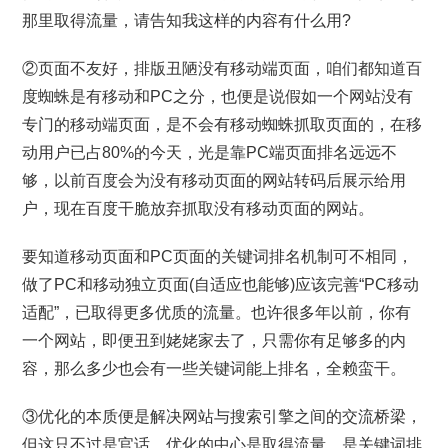
那里取得流量，请告知我这样的内容有什么用?
②页面不友好，排版丑陋没有移动端页面，咱们都知道百
度蜘蛛是有移动和PC之分，也便是说假如一个网站没有
专门的移动端页面，是不会有移动蜘蛛抓取页面的，在移
动用户已占80%的今天，光是靠PC端页面排名远远不
够，以前百度会为没有移动页面的网站转码后展示给用
户，现在百度干脆放弃抓取没有移动页面的网站。
要知道移动页面和PC页面的关键词排名机制可不相同，
做了PC和移动独立页面(自适应也能够)应该完善“PC移动
适配”，已取得更多优质的流量。也许很多年以前，你有
一个网站，即便丑到姥姥家去了，只需你有足够多的内
容，那么多少也会有一些关键词能上排名，全赖蛮干。
③优化的本质便是解决网站与搜索引擎之间的交流桥梁，
但这只不过是官话。优化的中心是取得流量，是关键词排