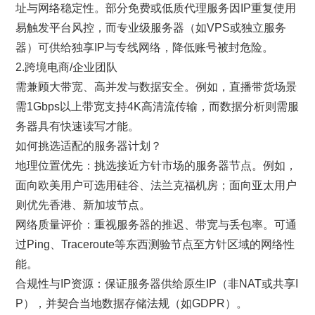
址与网络稳定性。部分免费或低质代理服务因IP重复使用
易触发平台风控，而专业级服务器（如VPS或独立服务
器）可供给独享IP与专线网络，降低账号被封危险。
2.跨境电商/企业团队
需兼顾大带宽、高并发与数据安全。例如，直播带货场景
需1Gbps以上带宽支持4K高清流传输，而数据分析则需服
务器具有快速读写才能。
如何挑选适配的服务器计划？
地理位置优先：挑选接近方针市场的服务器节点。例如，
面向欧美用户可选用硅谷、法兰克福机房；面向亚太用户
则优先香港、新加坡节点。
网络质量评价：重视服务器的推迟、带宽与丢包率。可通
过Ping、Traceroute等东西测验节点至方针区域的网络性
能。
合规性与IP资源：保证服务器供给原生IP（非NAT或共享I
P），并契合当地数据存储法规（如GDPR）。