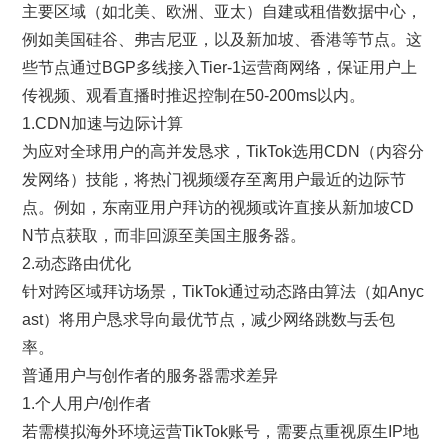
主要区域（如北美、欧洲、亚太）自建或租借数据中心，
例如美国硅谷、弗吉尼亚，以及新加坡、香港等节点。这
些节点通过BGP多线接入Tier-1运营商网络，保证用户上
传视频、观看直播时推迟控制在50-200ms以内。
1.CDN加速与边际计算
为应对全球用户的高并发恳求，TikTok选用CDN（内容分
发网络）技能，将热门视频缓存至离用户最近的边际节
点。例如，东南亚用户拜访的视频或许直接从新加坡CD
N节点获取，而非回源至美国主服务器。
2.动态路由优化
针对跨区域拜访场景，TikTok通过动态路由算法（如Anyc
ast）将用户恳求导向最优节点，减少网络跳数与丢包
率。
普通用户与创作者的服务器需求差异
1.个人用户/创作者
若需模拟海外环境运营TikTok账号，需要点重视原生IP地