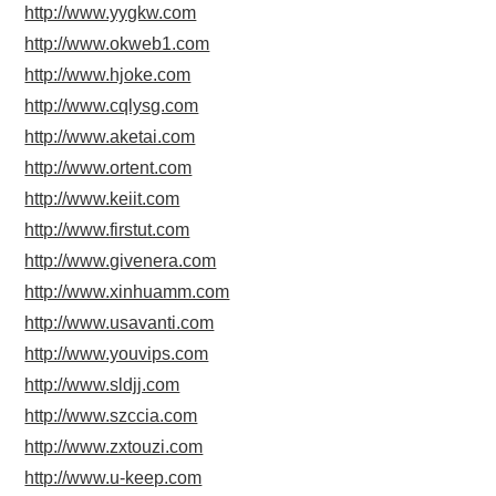
http://www.yygkw.com
http://www.okweb1.com
http://www.hjoke.com
http://www.cqlysg.com
http://www.aketai.com
http://www.ortent.com
http://www.keiit.com
http://www.firstut.com
http://www.givenera.com
http://www.xinhuamm.com
http://www.usavanti.com
http://www.youvips.com
http://www.sldjj.com
http://www.szccia.com
http://www.zxtouzi.com
http://www.u-keep.com