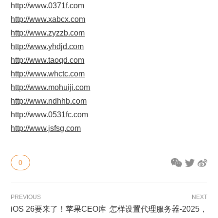
http://www.0371f.com
http://www.xabcx.com
http://www.zyzzb.com
http://www.yhdjd.com
http://www.taoqd.com
http://www.whctc.com
http://www.mohuiji.com
http://www.ndhhb.com
http://www.0531fc.com
http://www.jsfsg.com
0
PREVIOUS
NEXT
iOS 26要来了！苹果CEO库
怎样设置代理服务器-2025，