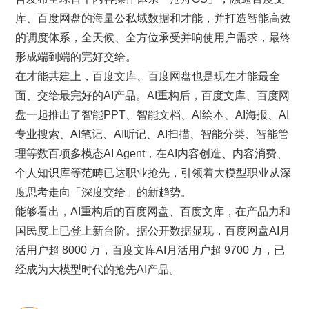
库、百度网盘的海量公私域数据和才能，并打造智能高效
的调度体系，全天候、全方位承受并响使用户需求，最终
形成端到端的完好交给。
在才能共建上，百度文库、百度网盘也是现在才能最全
面、交给最完好的AI产品。AI重构后，百度文库、百度网
盘一起推出了智能PPT、智能文档、AI绘本、AI海报、AI
专业搜索、AI笔记、AI听记、AI扫描、智能分类、智能管
理等数百项多模态AI Agent，在AI内容创造、内容消费、
个人知识库等范畴已达职业抢先，引领着大模型职业从深
度思考走向「深度交给」的新趋势。
能够看出，AI重构后的百度网盘、百度文库，在产品力和
国民度上已登上新台阶。据公开数据显现，百度网盘AI月
活用户超 8000 万，百度文库AI月活用户超 9700 万，已
经成为大模型时代的抢先AI产品。