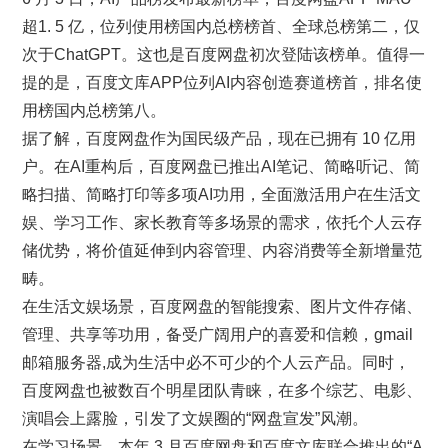
超1. 5 亿，位列使用榜国内总榜榜首、全球总榜第二，仅
次于ChatGPT。这也是百度网盘初次登陆该榜单。值得一
提的是，百度文库APP位列AI内容创造赛道榜首，排名使
用榜国内总榜第八。
据了解，百度网盘作为国民级产品，现在已拥有 10 亿用
户。在AI重构后，百度网盘已推出AI笔记、简略听记、简
略扫描、简略打印等多项AI功用，全面激活用户在生活文
娱、学习工作、家长教育等多场景的需求，依托个人云存
储优势，将价值延伸到内容管理、内容消费等全新增量范
畴。
在生活文娱场景，百度网盘的智能搜索、图片文件存储、
管理、共享等功用，备受广阔用户的喜爱和信赖，gmail
邮箱服务器,成为生活中必不可少的个人云产品。同时，
百度网盘也被数百个明星团队青睐，在多个综艺、电影、
演唱会上露脸，引发了文娱圈的“网盘宣发”风潮。
在学习场景，本年 3 月百度网盘和百度文库联合推出的“A