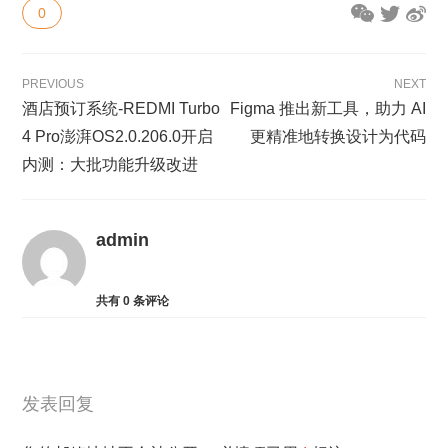
0
PREVIOUS
NEXT
酒店预订系统-REDMI Turbo
​Figma 推出新工具，助力 AI
4 Pro澎湃OS2.0.206.0开启
更精准地转换设计为代码
内测：大批功能升级改进
admin
共有
0
条评论
发表回复